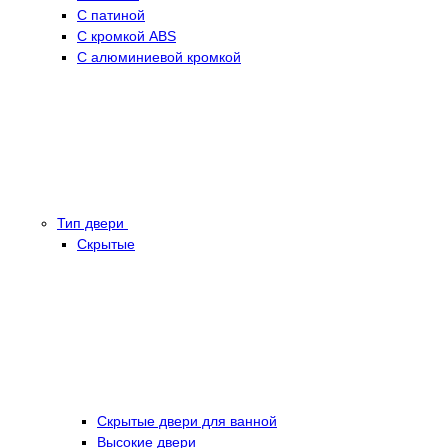
С патиной
С кромкой ABS
С алюминиевой кромкой
Тип двери
Скрытые
Скрытые двери для ванной
Высокие двери