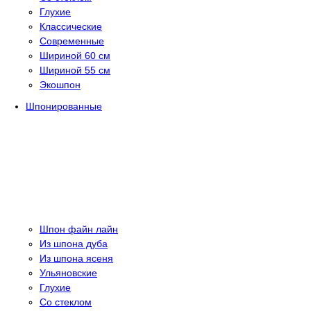
Глухие
Классические
Современные
Шириной 60 см
Шириной 55 см
Экошпон
Шпонированные
Шпон файн лайн
Из шпона дуба
Из шпона ясеня
Ульяновские
Глухие
Со стеклом