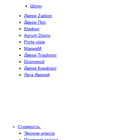
Шпон
Двери Zadoor
Двери Про
Etadoor
Aurum Doors
Porte vista
МариаМ
Двери Triadoors
Doorwood
Двери Комфорт
Лига Дверей
Стоимость
Эконом класса
Премиум класса