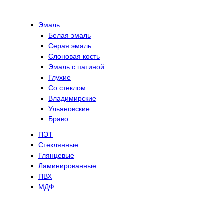
Эмаль
Белая эмаль
Серая эмаль
Слоновая кость
Эмаль с патиной
Глухие
Со стеклом
Владимирские
Ульяновские
Браво
ПЭТ
Стеклянные
Глянцевые
Ламинированные
ПВХ
МДФ