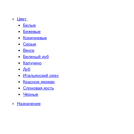
Цвет
Белые
Бежевые
Коричневые
Серые
Венге
Беленый дуб
Капучино
Дуб
Итальянский орех
Красное дерево
Слоновая кость
Чёрные
Назначение