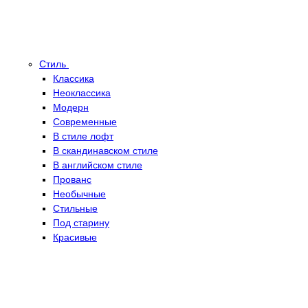
Стиль
Классика
Неоклассика
Модерн
Современные
В стиле лофт
В скандинавском стиле
В английском стиле
Прованс
Необычные
Стильные
Под старину
Красивые