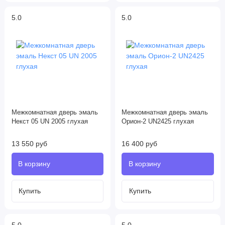
5.0
5.0
Межкомнатная дверь эмаль
Межкомнатная дверь эмаль
Некст 05 UN 2005 глухая
Орион-2 UN2425 глухая
13 550 руб
16 400 руб