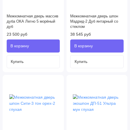
Межкомнатная дверь массив
Межкомнатная дверь шпон
дуба ОКА Легно 5 морёный
Мадрид-2 Дуб янтарный со
дуб
стеклом
23 500 руб
38 545 руб