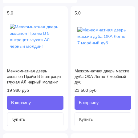
5.0
5.0
Межкомнатная дверь
Межкомнатная дверь массив
экошпон Прайм B 5 антрацит
дуба ОКА Легно 7 морёный
глухая AЛ черный молдинг
дуб
19 980 руб
23 500 руб