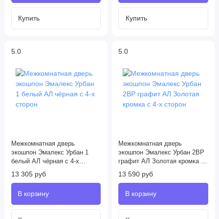
5.0
5.0
Межкомнатная дверь
Межкомнатная дверь
экошпон Эмалекс Урбан 1
экошпон Эмалекс Урбан 2ВР
белый АЛ чёрная с 4-х
графит АЛ Золотая кромка с
сторон
4-х сторон
13 305 руб
13 590 руб