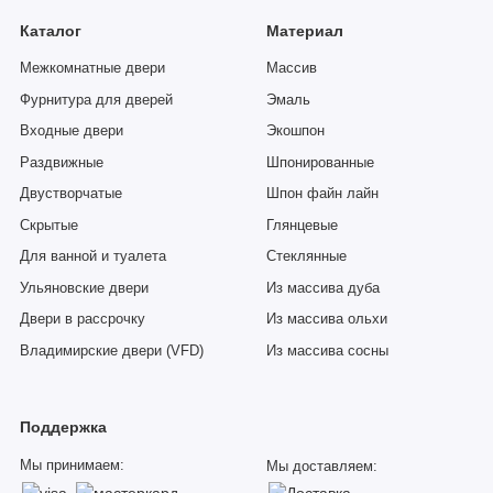
Каталог
Материал
Межкомнатные двери
Массив
Фурнитура для дверей
Эмаль
Входные двери
Экошпон
Раздвижные
Шпонированные
Двустворчатые
Шпон файн лайн
Скрытые
Глянцевые
Для ванной и туалета
Стеклянные
Ульяновские двери
Из массива дуба
Двери в рассрочку
Из массива ольхи
Владимирские двери (VFD)
Из массива сосны
Поддержка
Мы принимаем:
Мы доставляем: