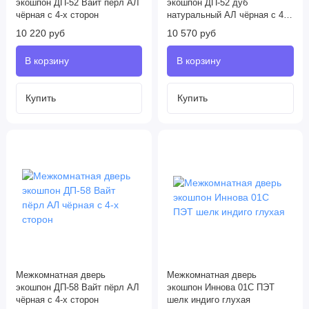
экошпон ДП-52 Вайт перл AЛ
экошпон ДП-52 дуб
чёрная с 4-х сторон
натуральный AЛ чёрная с 4-х
сторон
10 220 руб
10 570 руб
Межкомнатная дверь
Межкомнатная дверь
экошпон ДП-58 Вайт пёрл AЛ
экошпон Иннова 01С ПЭТ
чёрная с 4-х сторон
шелк индиго глухая