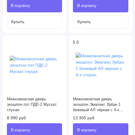
5.0
Межкомнатная дверь
Межкомнатная дверь
экошпон пэт ПДЕ-2 Мускат
экошпон Эмалекс Урбан 1
глухая
бежевый АЛ чёрная с 4-х
сторон
8 990 руб
13 305 руб