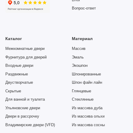
Блог
Вопрос-ответ
Каталог
Материал
Межкомнатные двери
Массив
Фурнитура для дверей
Эмаль
Входные двери
Экошпон
Раздвижные
Шпонированные
Двустворчатые
Шпон файн лайн
Скрытые
Глянцевые
Для ванной и туалета
Стеклянные
Ульяновские двери
Из массива дуба
Двери в рассрочку
Из массива ольхи
Владимирские двери (VFD)
Из массива сосны