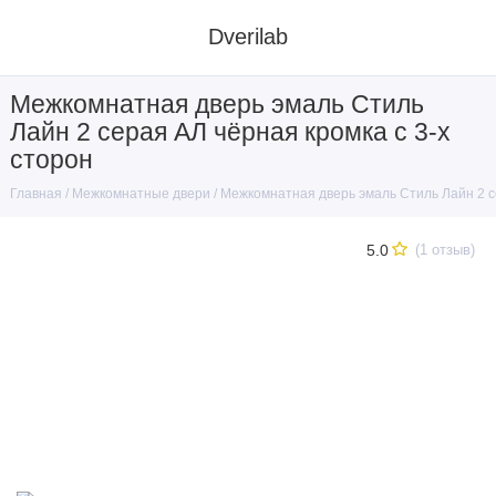
Dverilab
Межкомнатная дверь эмаль Стиль
Лайн 2 серая АЛ чёрная кромка с 3-х
сторон
Межкомнатные двери
Межкомнатная дверь эмаль Стиль Лайн 2 се
Главная
5.0
(1 отзыв)