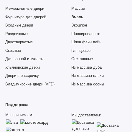
Межкомнатные двери
Массив
Фурнитура для дверей
Эмаль
Входные двери
Экошпон
Раздвижные
Шпонированные
Двустворчатые
Шпон файн лайн
Скрытые
Глянцевые
Для ванной и туалета
Стеклянные
Ульяновские двери
Из массива дуба
Двери в рассрочку
Из массива ольхи
Владимирские двери (VFD)
Из массива сосны
Поддержка
Мы принимаем:
Мы доставляем: