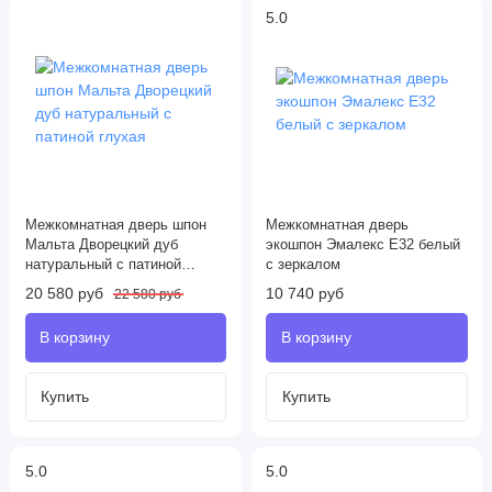
5.0
Межкомнатная дверь шпон
Межкомнатная дверь
Мальта Дворецкий дуб
экошпон Эмалекс Е32 белый
натуральный с патиной
с зеркалом
глухая
20 580 руб
10 740 руб
22 580 руб
5.0
5.0