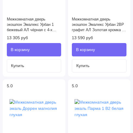
Межкомнатная дверь
Межкомнатная дверь
экошпон Эмалекс Урбан 1
экошпон Эмалекс Урбан 2ВР
бежевый АЛ чёрная с 4-х
графит АЛ Золотая кромка с
сторон
4-х сторон
13 305 руб
13 590 руб
5.0
5.0