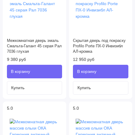
Межкомнатная дверь эмаль
Скрытая дверь под покраску
Смальта-Галант 45 серая Рал
Profilo Porte ПХ-0 Инвизибл
7036 глухая
АЛ-кромка
9 380 руб
12 950 руб
5.0
5.0