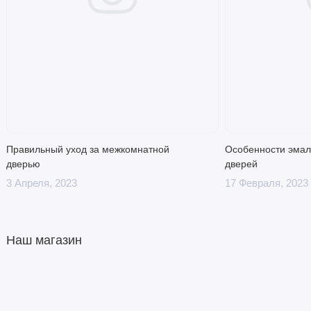
Правильный уход за межкомнатной
Особенности эмал
дверью
дверей
3 Апреля, 2023
17 Февраля, 2023
Наш магазин