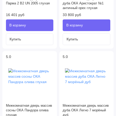
Парма 2 В2 UN 2005 глухая
дуба ОКА Аристократ №1
античный орех глухая
16 401 руб
33 800 руб
5.0
5.0
Межкомнатная дверь массив
Межкомнатная дверь массив
сосны ОКА Пандора олива
дуба ОКА Легно 7 морёный
глухая
дуб