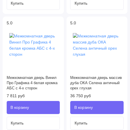
5.0
5.0
Межкомнатная дверь Винил
Межкомнатная дверь массив
Про Графика 4 белая кромка
дуба ОКА Селена античный
АБС с 4-х сторон
орех глухая
7 811 руб
36 750 руб