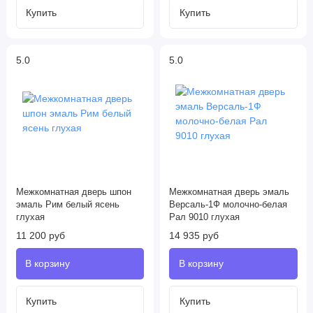
5.0
5.0
Межкомнатная дверь шпон
Межкомнатная дверь эмаль
эмаль Рим белый ясень
Версаль-1Ф молочно-белая
глухая
Рал 9010 глухая
11 200 руб
14 935 руб