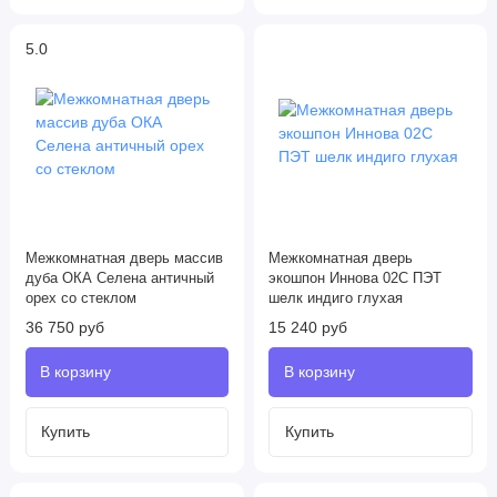
5.0
Межкомнатная дверь массив
Межкомнатная дверь
дуба ОКА Селена античный
экошпон Иннова 02С ПЭТ
орех со стеклом
шелк индиго глухая
36 750 руб
15 240 руб