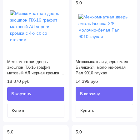
5.0
Межкомнатная дверь
Межкомнатная дверь эмаль
экошпон ПХ-16 графит
Бьянка-2Ф молочно-белая
матовый АЛ черная кромка с
Рал 9010 глухая
4-х ст. со стеклом
18 870 руб
14 395 руб
5.0
5.0