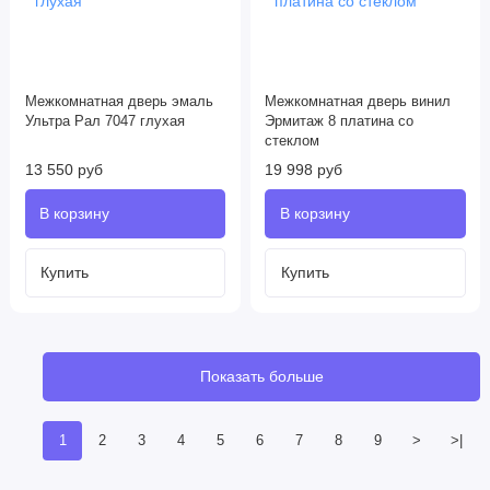
Межкомнатная дверь эмаль
Межкомнатная дверь винил
Ультра Рал 7047 глухая
Эрмитаж 8 платина со
стеклом
13 550 руб
19 998 руб
Показать больше
1
2
3
4
5
6
7
8
9
>
>|