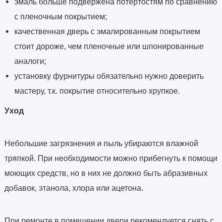
эмаль больше подвержена потёртостям по сравнению
с пленочным покрытием;
качественная дверь с эмалированным покрытием
стоит дороже, чем пленочные или шпонированные
аналоги;
установку фурнитуры обязательно нужно доверить
мастеру, т.к. покрытие относительно хрупкое.
Уход
Небольшие загрязнения и пыль убираются влажной
тряпкой. При необходимости можно прибегнуть к помощи
моющих средств, но в них не должно быть абразивных
добавок, этанола, хлора или ацетона.
При ремонте в помещении двери рекомендуется снять с