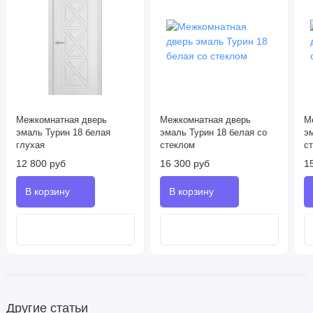
Межкомнатная дверь
Межкомнатная дверь
М
эмаль Турин 18 белая
эмаль Турин 18 белая со
э
глухая
стеклом
с
12 800 руб
16 300 руб
1
Другие статьи