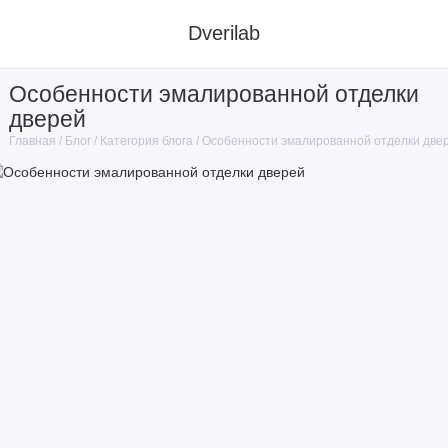
Dverilab
Особенности эмалированной отделки
дверей
Блог
Категория блога
Особенности эмалированной отделки две
Главная