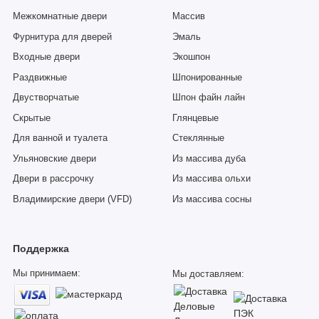
Межкомнатные двери
Массив
Фурнитура для дверей
Эмаль
Входные двери
Экошпон
Раздвижные
Шпонированные
Двустворчатые
Шпон файн лайн
Скрытые
Глянцевые
Для ванной и туалета
Стеклянные
Ульяновские двери
Из массива дуба
Двери в рассрочку
Из массива ольхи
Владимирские двери (VFD)
Из массива сосны
Поддержка
Мы принимаем:
Мы доставляем: