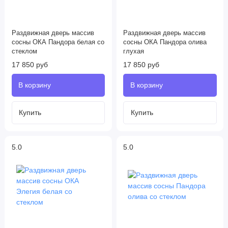
Раздвижная дверь массив
Раздвижная дверь массив
сосны ОКА Пандора белая со
сосны ОКА Пандора олива
стеклом
глухая
17 850 руб
17 850 руб
5.0
5.0