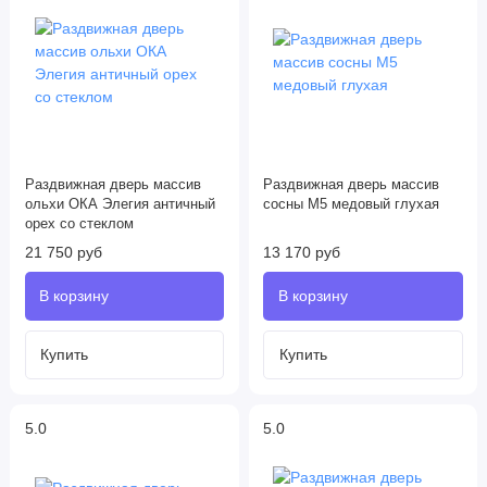
Раздвижная дверь массив
Раздвижная дверь массив
ольхи ОКА Элегия античный
сосны М5 медовый глухая
орех со стеклом
21 750 руб
13 170 руб
5.0
5.0