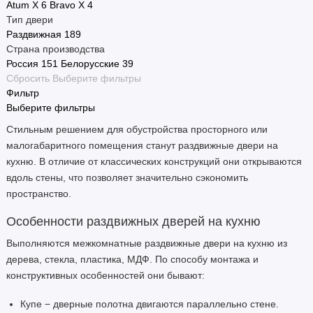
Atum X
6
Bravo X
4
Тип двери
Раздвижная
189
Страна производства
Россия
151
Белорусские
39
Сбросить
Выберите фильтры
Фильтр
Выберите фильтры
Стильным решением для обустройства просторного или
малогабаритного помещения станут раздвижные двери на
кухню. В отличие от классических конструкций они открываются
вдоль стены, что позволяет значительно сэкономить
пространство.
Особенности раздвижных дверей на кухню
Выполняются межкомнатные раздвижные двери на кухню из
дерева, стекла, пластика, МДФ. По способу монтажа и
конструктивных особенностей они бывают:
Купе − дверные полотна двигаются параллельно стене.