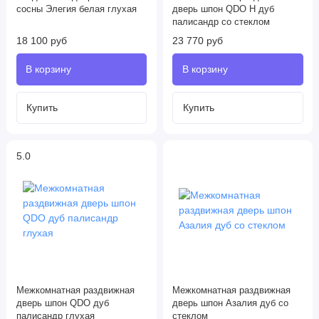
сосны Элегия белая глухая
дверь шпон QDO H дуб
палисандр со стеклом
18 100 руб
23 770 руб
5.0
Межкомнатная раздвижная
Межкомнатная раздвижная
дверь шпон QDO дуб
дверь шпон Азалия дуб со
палисандр глухая
стеклом