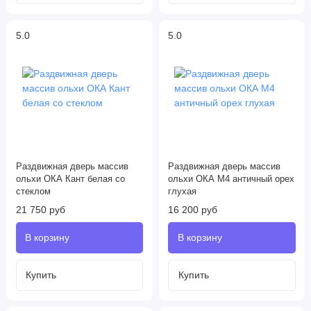
5.0
5.0
Раздвижная дверь массив
Раздвижная дверь массив
ольхи ОКА Кант белая со
ольхи ОКА М4 античный орех
стеклом
глухая
21 750 руб
16 200 руб