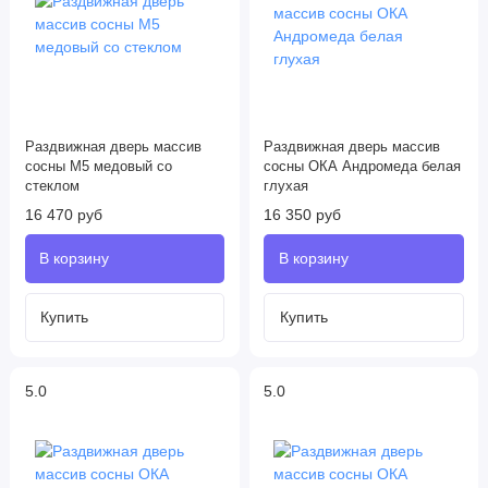
Раздвижная дверь массив
Раздвижная дверь массив
сосны М5 медовый со
сосны ОКА Андромеда белая
стеклом
глухая
16 470 руб
16 350 руб
5.0
5.0