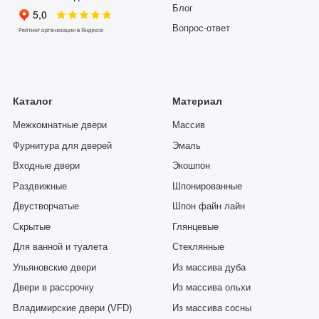
Блог
Вопрос-ответ
Каталог
Материал
Межкомнатные двери
Массив
Фурнитура для дверей
Эмаль
Входные двери
Экошпон
Раздвижные
Шпонированные
Двустворчатые
Шпон файн лайн
Скрытые
Глянцевые
Для ванной и туалета
Стеклянные
Ульяновские двери
Из массива дуба
Двери в рассрочку
Из массива ольхи
Владимирские двери (VFD)
Из массива сосны