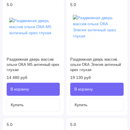
5.0
5.0
Раздвижная дверь массив
Раздвижная дверь массив
ольхи ОКА М5 античный орех
ольхи ОКА Элегия античный
глухая
орех глухая
14 480 руб
19 130 руб
5.0
5.0