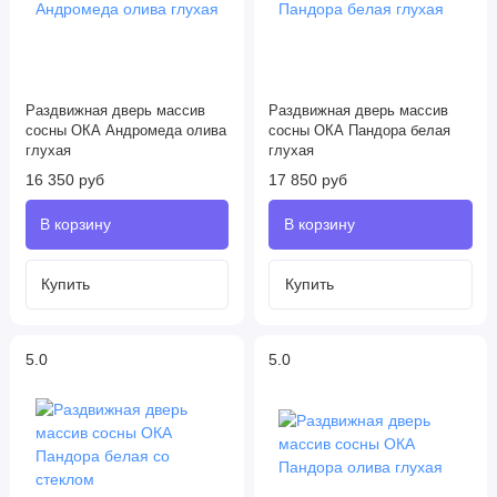
Раздвижная дверь массив
Раздвижная дверь массив
сосны ОКА Андромеда олива
сосны ОКА Пандора белая
глухая
глухая
16 350 руб
17 850 руб
5.0
5.0