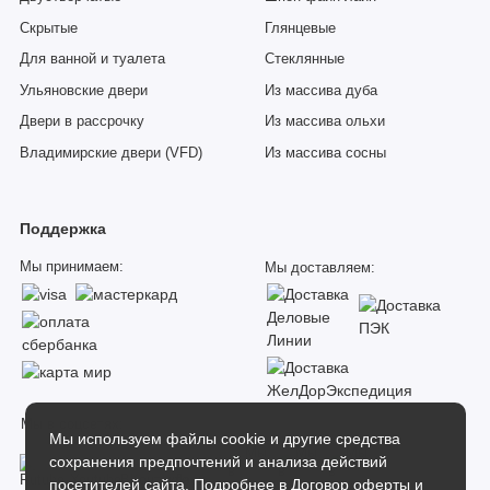
Скрытые
Глянцевые
Для ванной и туалета
Стеклянные
Ульяновские двери
Из массива дуба
Двери в рассрочку
Из массива ольхи
Владимирские двери (VFD)
Из массива сосны
Поддержка
Мы принимаем:
Мы доставляем:
Мы в соцсетях:
Мы используем файлы cookie и другие средства
сохранения предпочтений и анализа действий
посетителей сайта. Подробнее в
Договор оферты и