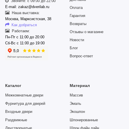
Звоните: с 09:00 до 22:00
E-mail: zakaz@dverilab.ru
Оплата
Наша выставка:
Гарантия
Москва, Марксистская, 38
Возвраты
Как добраться
Работаем:
Отзывы о магазине
Пн-Пт с 11:00 до 20:00
Новости
Сб-Вс с 11:00 до 19:00
Блог
Вопрос-ответ
Каталог
Материал
Межкомнатные двери
Массив
Фурнитура для дверей
Эмаль
Входные двери
Экошпон
Раздвижные
Шпонированные
Двустворчатые
Шпон файн лайн