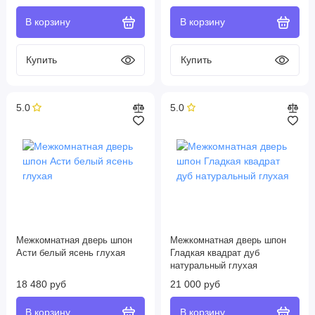
5.0
5.0
Межкомнатная дверь шпон
Межкомнатная дверь шпон
Асти белый ясень глухая
Гладкая квадрат дуб
натуральный глухая
18 480 руб
21 000 руб