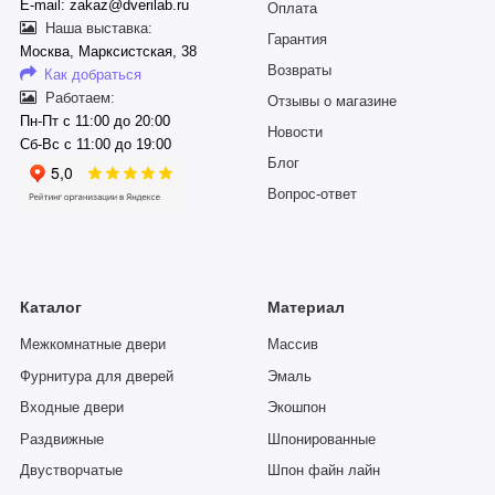
E-mail: zakaz@dverilab.ru
Оплата
Наша выставка:
Гарантия
Москва, Марксистская, 38
Возвраты
Как добраться
Работаем:
Отзывы о магазине
Пн-Пт с 11:00 до 20:00
Новости
Сб-Вс с 11:00 до 19:00
Блог
Вопрос-ответ
Каталог
Материал
Межкомнатные двери
Массив
Фурнитура для дверей
Эмаль
Входные двери
Экошпон
Раздвижные
Шпонированные
Двустворчатые
Шпон файн лайн