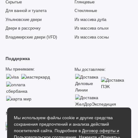
Скрытые
Глянцевые
Для ванной и туалета
Стеклянные
Ульяновские двери
Из массива дуба
Двери в рассрочку
Из массива ольхи
Владимирские двери (VFD)
Из массива сосны
Поддержка
Мы принимаем:
Мы доставляем:
Мы в соцсетях:
Мы используем файлы cookie и другие средства
сохранения предпочтений и анализа действий
посетителей сайта. Подробнее в
Договор оферты и
Пользовательское соглашение
. Нажмите «Принять»,