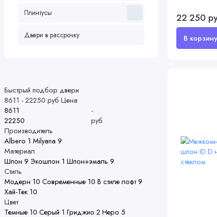
Плинтусы
22 250 р
Двери в рассрочку
Быстрый подбор двери
8611
-
22250
руб
Цена
-
руб
Производитель
Albero
1
Milyana
9
Материал
Шпон
9
Экошпон
1
Шпон+эмаль
9
Стиль
Модерн
10
Современные
10
В стиле лофт
9
Хай-Тек
10
Цвет
Темные
10
Серый
1
Гриджио
2
Неро
5