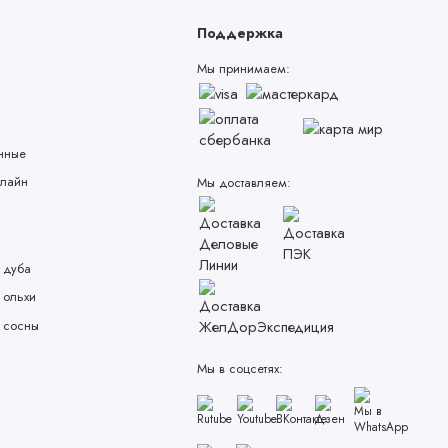
Поддержка
Мы принимаем:
нные
лайн
Мы доставляем:
 дуба
 ольхи
 сосны
Мы в соцсетях: