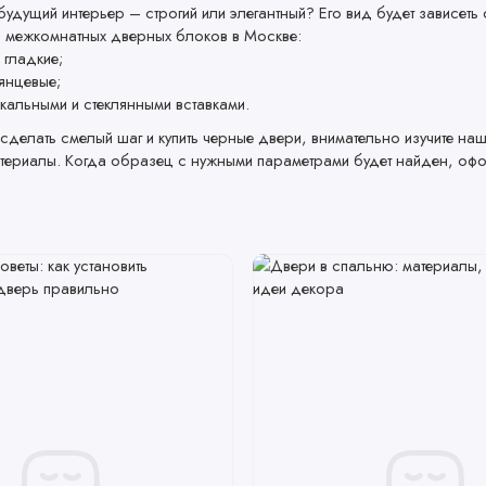
будущий интерьер – строгий или элегантный? Его вид будет зависеть 
 межкомнатных дверных блоков в Москве:
 гладкие;
лянцевые;
ркальными и стеклянными вставками.
 сделать смелый шаг и купить черные двери, внимательно изучите на
териалы. Когда образец с нужными параметрами будет найден, офор