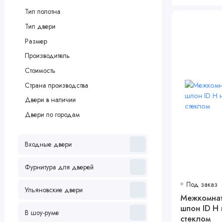
Тип полотна
Тип двери
Размер
Производитель
Стоимость
Страна производства
Двери в наличии
Двери по городам
Входные двери
Фурнитура для дверей
Под заказ
Ульяновские двери
Межкомнат
шпон ID H 
В шоу-руме
стеклом