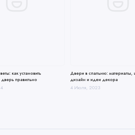
еты: как установить
Двери в спальню: материалы, 
 дверь правильно
дизайн и идеи декора
24
4 Июля, 2023