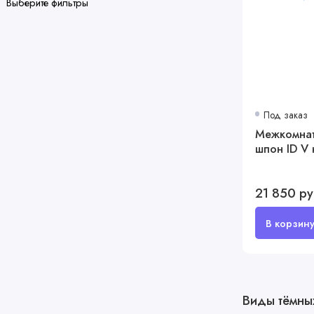
Выберите фильтры
Под заказ
Межкомнат
шпон ID V 
21 850 р
Виды тёмны