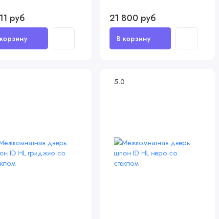
11 руб
21 800 руб
5.0