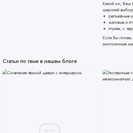
Какой он, Ваш 
широкий выбор
рельефные и
матовые и г
глухие, с зе
Если Вы готовы
экологичные ма
Статьи по теме в нашем блоге