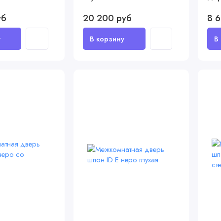
уб
20 200 руб
8 6