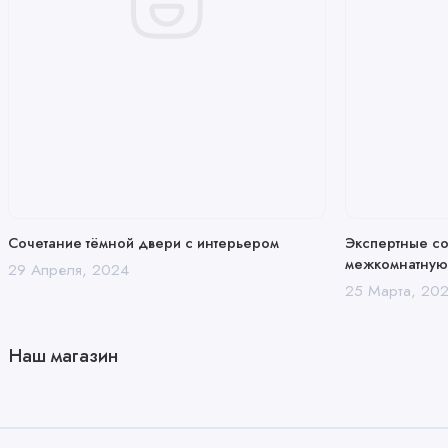
Сочетание тёмной двери с интерьером
Экспертные сов
межкомнатную
29 Апреля, 2024
25 Марта, 20
Наш магазин