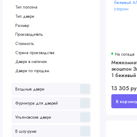
Тип полотна
Тип двери
Размер
Производитель
Стоимость
Страна производства
На складе
Двери в наличии
Межкомнат
экошпон Э
Двери по городам
1 бежевый
4-х сторон
13 305 р
Входные двери
Фурнитура для дверей
Ульяновские двери
В шоу-руме