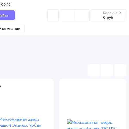
-00-10
Корзина
0
айти
0 руб
 компании
0