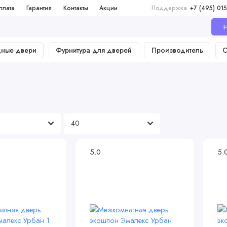
плата
Гарантия
Контакты
Акции
Поддержка
+7 (495) 015
Н
дные двери
Фурнитура для дверей
Производитель
О
е
5.0
5.