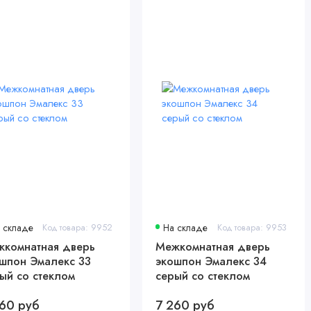
 складе
Код товара: 9952
На складе
Код товара: 9953
комнатная дверь
Межкомнатная дверь
шпон Эмалекс 33
экошпон Эмалекс 34
ый со стеклом
серый со стеклом
60 руб
7 260 руб