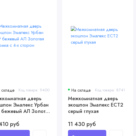
 складе
Код товара: 9400
На складе
Код товара: 8741
комнатная дверь
Межкомнатная дверь
шпон Эмалекс Урбан
экошпон Эмалекс ЕСТ2
 бежевый АЛ Золотая
серый глухая
мка с 4-х сторон
410 руб
11 430 руб