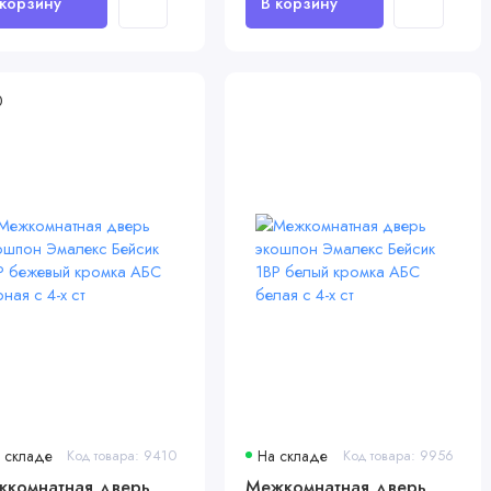
0
 складе
Код товара: 9410
На складе
Код товара: 9956
комнатная дверь
Межкомнатная дверь