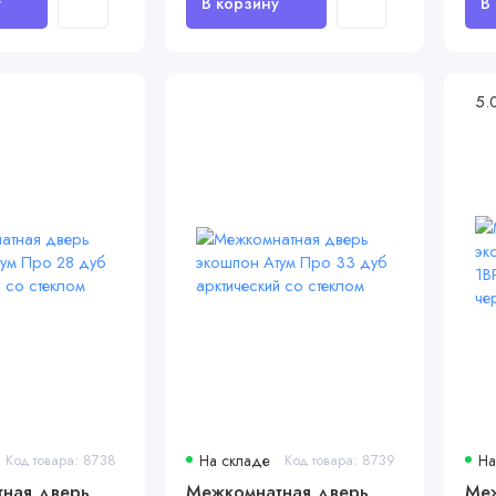
5.
Код товара: 8738
На складе
Код товара: 8739
На
ная дверь
Межкомнатная дверь
Меж