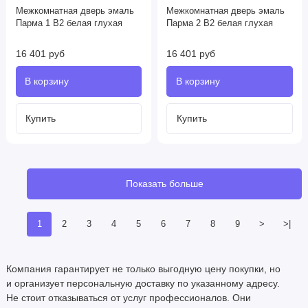
Межкомнатная дверь эмаль
Межкомнатная дверь эмаль
Парма 1 В2 белая глухая
Парма 2 В2 белая глухая
16 401 руб
16 401 руб
Показать больше
1
2
3
4
5
6
7
8
9
>
>|
Компания гарантирует не только выгодную цену покупки, но
и организует персональную доставку по указанному адресу.
Не стоит отказываться от услуг профессионалов. Они