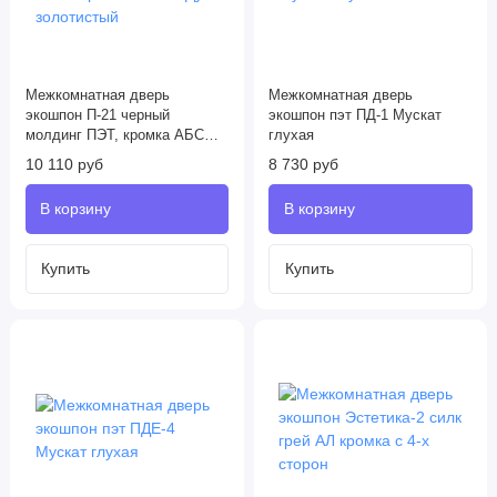
Межкомнатная дверь
Межкомнатная дверь
экошпон П-21 черный
экошпон пэт ПД-1 Мускат
молдинг ПЭТ, кромка АБС
глухая
черная c 4-х ст Дуб
10 110 руб
8 730 руб
золотистый