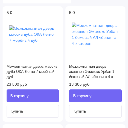
5.0
5.0
Межкомнатная дверь массив
Межкомнатная дверь
дуба ОКА Легно 7 морёный
экошпон Эмалекс Урбан 1
дуб
бежевый АЛ чёрная с 4-х
сторон
23 500 руб
13 305 руб