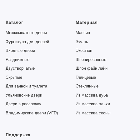
Каталог
Материал
Межкомнатные двери
Массив
Фурнитура для дверей
Эмаль
Входные двери
Экошпон
Раздвижные
Шпонированные
Двустворчатые
Шпон файн лайн
Скрытые
Глянцевые
Для ванной и туалета
Стеклянные
Ульяновские двери
Из массива дуба
Двери в рассрочку
Из массива ольхи
Владимирские двери (VFD)
Из массива сосны
Поддержка