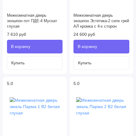
Межкомнатная дверь
Межкомнатная дверь
экошпон пэт ПДЕ-4 Мускат
экошпон Эстетика-2 силк грей
глухая
АЛ кромка с 4-х сторон
7 610 руб
24 600 руб
5.0
5.0