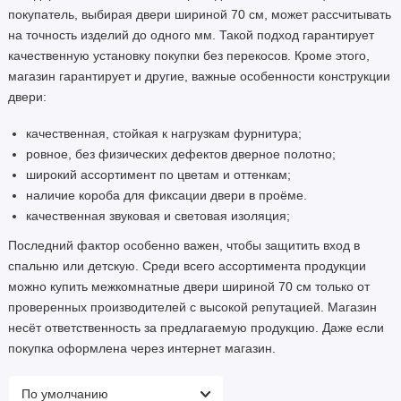
покупатель, выбирая двери шириной 70 см, может рассчитывать
Стоимость
на точность изделий до одного мм. Такой подход гарантирует
качественную установку покупки без перекосов. Кроме этого,
Страна производства
магазин гарантирует и другие, важные особенности конструкции
двери:
Двери в наличии
качественная, стойкая к нагрузкам фурнитура;
Двери по городам
ровное, без физических дефектов дверное полотно;
широкий ассортимент по цветам и оттенкам;
Показать все
наличие короба для фиксации двери в проёме.
качественная звуковая и световая изоляция;
Последний фактор особенно важен, чтобы защитить вход в
спальню или детскую. Среди всего ассортимента продукции
можно купить межкомнатные двери шириной 70 см только от
проверенных производителей с высокой репутацией. Магазин
несёт ответственность за предлагаемую продукцию. Даже если
покупка оформлена через интернет магазин.