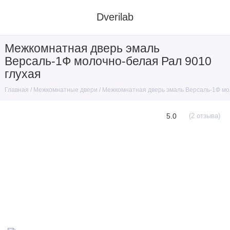
Dverilab
Межкомнатная дверь эмаль
Версаль-1Ф молочно-белая Рал 9010
глухая
Межкомнатные двери
Межкомнатная дверь эмаль Версаль-1Ф мо
Главная
5.0
(2 отзыва)