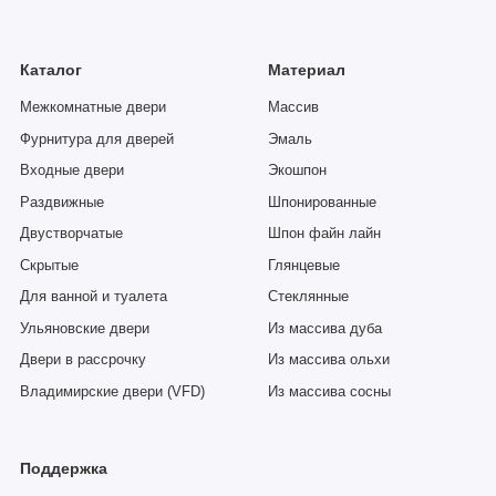
Каталог
Материал
Межкомнатные двери
Массив
Фурнитура для дверей
Эмаль
Входные двери
Экошпон
Раздвижные
Шпонированные
Двустворчатые
Шпон файн лайн
Скрытые
Глянцевые
Для ванной и туалета
Стеклянные
Ульяновские двери
Из массива дуба
Двери в рассрочку
Из массива ольхи
Владимирские двери (VFD)
Из массива сосны
Поддержка