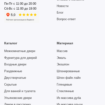
Пн-Пт с 11:00 до 20:00
Новости
Сб-Вс с 11:00 до 19:00
Блог
Вопрос-ответ
Каталог
Материал
Межкомнатные двери
Массив
Фурнитура для дверей
Эмаль
Входные двери
Экошпон
Раздвижные
Шпонированные
Двустворчатые
Шпон файн лайн
Скрытые
Глянцевые
Для ванной и туалета
Стеклянные
Ульяновские двери
Из массива дуба
Двери в рассрочку
Из массива ольхи