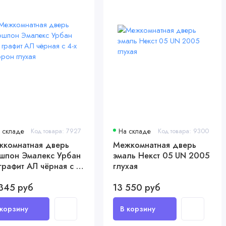
 складе
Код товара: 7927
На складе
Код товара: 9300
комнатная дверь
Межкомнатная дверь
шпон Эмалекс Урбан
эмаль Некст 05 UN 2005
графит АЛ чёрная с 4-
глухая
торон глухая
345 руб
13 550 руб