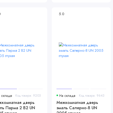
0
5.0
 складе
Код товара: 9203
На складе
Код товара: 9643
комнатная дверь
Межкомнатная дверь
ль Парма 2 В2 UN
эмаль Салерно-8 UN