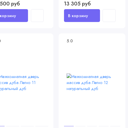
 500 руб
13 305 руб
0
5.0