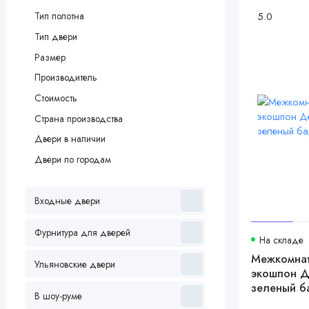
5.0
Тип полотна
Тип двери
Размер
Производитель
Стоимость
Страна производства
Двери в наличии
Двери по городам
Входные двери
Фурнитура для дверей
На складе
Межкомнат
Ульяновские двери
экошпон Д
зеленый ба
В шоу-руме