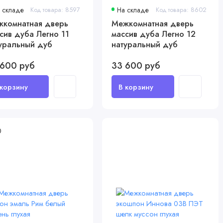
 складе
Код товара: 8597
На складе
Код товара: 8602
комнатная дверь
Межкомнатная дверь
сив дуба Легно 11
массив дуба Легно 12
уральный дуб
натуральный дуб
 600 руб
33 600 руб
0