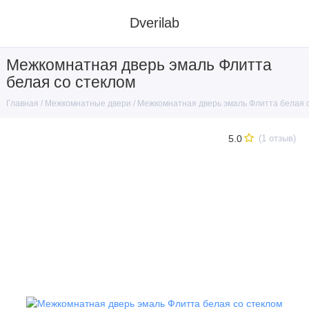
Dverilab
Межкомнатная дверь эмаль Флитта
белая со стеклом
Межкомнатные двери
Межкомнатная дверь эмаль Флитта белая 
Главная
5.0
(1 отзыв)