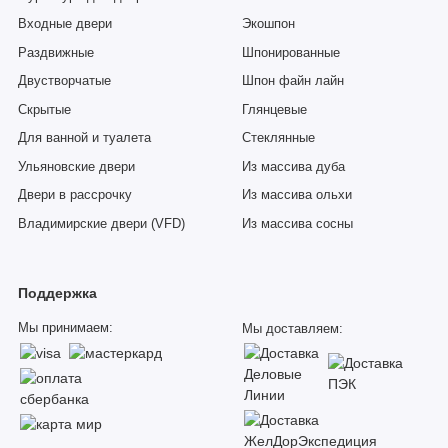
Входные двери
Экошпон
Раздвижные
Шпонированные
Двустворчатые
Шпон файн лайн
Скрытые
Глянцевые
Для ванной и туалета
Стеклянные
Ульяновские двери
Из массива дуба
Двери в рассрочку
Из массива ольхи
Владимирские двери (VFD)
Из массива сосны
Поддержка
Мы принимаем:
Мы доставляем: