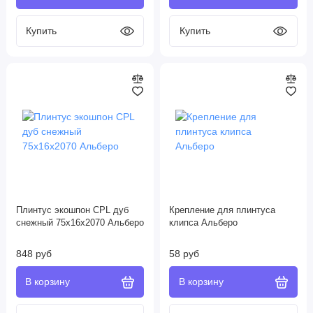
Плинтус экошпон CPL дуб
Крепление для плинтуса
снежный 75х16х2070 Альберо
клипса Альберо
848 руб
58 руб