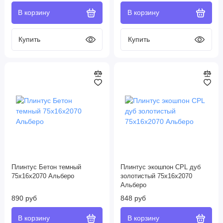
Плинтус Бетон темный
Плинтус экошпон CPL дуб
75х16х2070 Альберо
золотистый 75х16х2070
Альберо
890 руб
848 руб