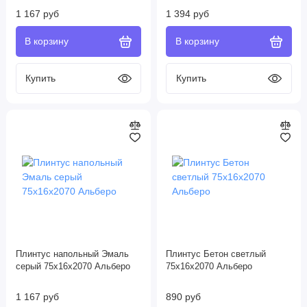
1 167 руб
1 394 руб
Плинтус напольный Эмаль
Плинтус Бетон светлый
серый 75х16х2070 Альберо
75х16х2070 Альберо
1 167 руб
890 руб