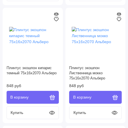
Плинтус экошпон кипарис
Плинтус экошпон
темный 75х16х2070 Альберо
Лиственница мокко
75х16х2070 Альберо
848 руб
848 руб