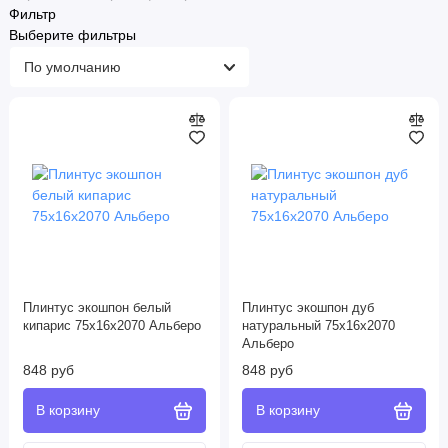
Фильтр
Выберите фильтры
Плинтус экошпон белый
Плинтус экошпон дуб
кипарис 75х16х2070 Альберо
натуральный 75х16х2070
Альберо
848 руб
848 руб