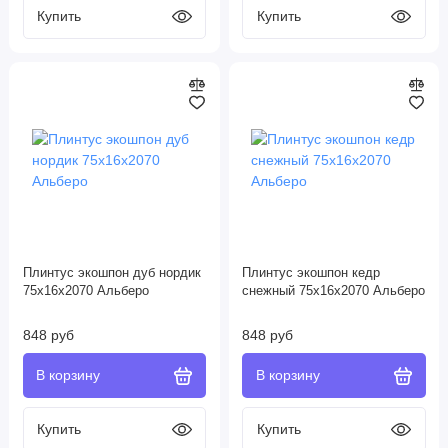
Плинтус экошпон дуб нордик
Плинтус экошпон кедр
75х16х2070 Альберо
снежный 75х16х2070 Альберо
848 руб
848 руб