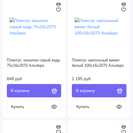
Плинтус экошпон серый кедр
Плинтус напольный винил
75х16х2070 Альберо
белый 100х16х2070 Альберо
848 руб
1 195 руб