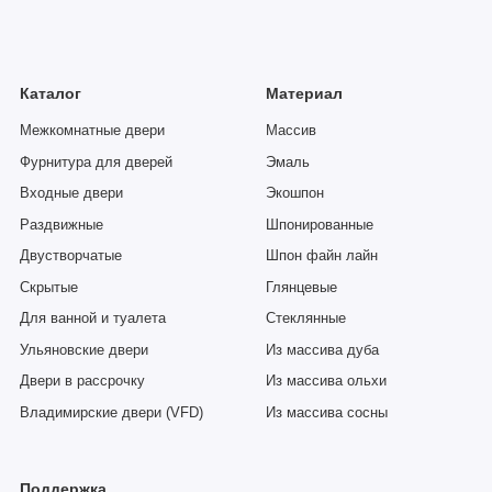
Каталог
Материал
Межкомнатные двери
Массив
Фурнитура для дверей
Эмаль
Входные двери
Экошпон
Раздвижные
Шпонированные
Двустворчатые
Шпон файн лайн
Скрытые
Глянцевые
Для ванной и туалета
Стеклянные
Ульяновские двери
Из массива дуба
Двери в рассрочку
Из массива ольхи
Владимирские двери (VFD)
Из массива сосны
Поддержка