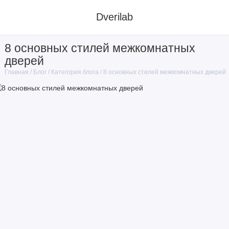
Dverilab
8 основных стилей межкомнатных
дверей
Блог
Категория блога
8 основных стилей межкомнатных дверей
Главная