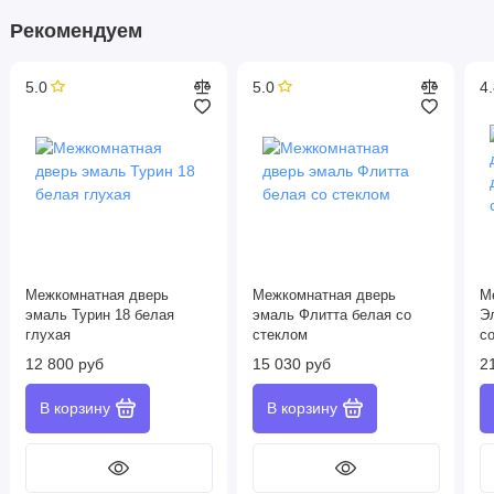
Рекомендуем
5.0
5.0
4.
Межкомнатная дверь
Межкомнатная дверь
М
эмаль Турин 18 белая
эмаль Флитта белая со
Э
глухая
стеклом
с
12 800 руб
15 030 руб
2