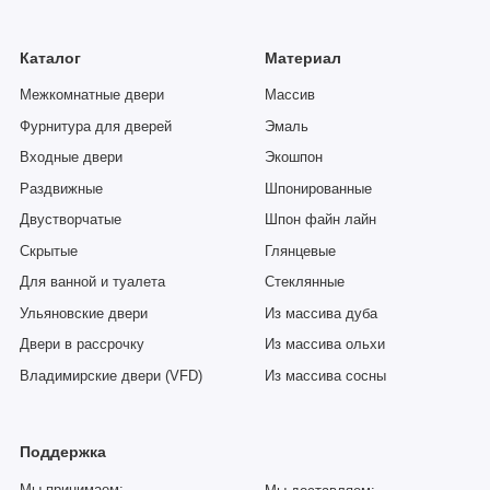
Каталог
Материал
Межкомнатные двери
Массив
Фурнитура для дверей
Эмаль
Входные двери
Экошпон
Раздвижные
Шпонированные
Двустворчатые
Шпон файн лайн
Скрытые
Глянцевые
Для ванной и туалета
Стеклянные
Ульяновские двери
Из массива дуба
Двери в рассрочку
Из массива ольхи
Владимирские двери (VFD)
Из массива сосны
Поддержка
Мы принимаем: