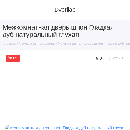
Dverilab
Межкомнатная дверь шпон Гладкая
дуб натуральный глухая
Межкомнатные двери
Межкомнатная дверь шпон Гладкая дуб на
Главная
5.0
Акция
(1 отзыв)