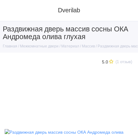
Dverilab
Раздвижная дверь массив сосны ОКА
Андромеда олива глухая
Межкомнатные двери
Материал
Массив
Раздвижная дверь мас
Главная
5.0
(1 отзыв)