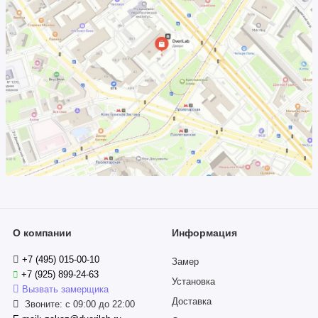
О компании
Информация
+7 (495) 015-00-10
Замер
+7 (925) 899-24-63
Установка
Вызвать замерщика
Доставка
Звоните: с 09:00 до 22:00