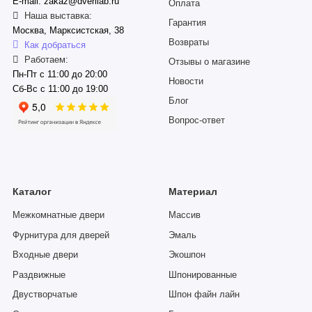
E-mail: zakaz@dverilab.ru
Оплата
Наша выставка:
Гарантия
Москва, Марксистская, 38
Возвраты
Как добраться
Работаем:
Отзывы о магазине
Пн-Пт с 11:00 до 20:00
Новости
Сб-Вс с 11:00 до 19:00
Блог
Вопрос-ответ
Каталог
Материал
Межкомнатные двери
Массив
Фурнитура для дверей
Эмаль
Входные двери
Экошпон
Раздвижные
Шпонированные
Двустворчатые
Шпон файн лайн