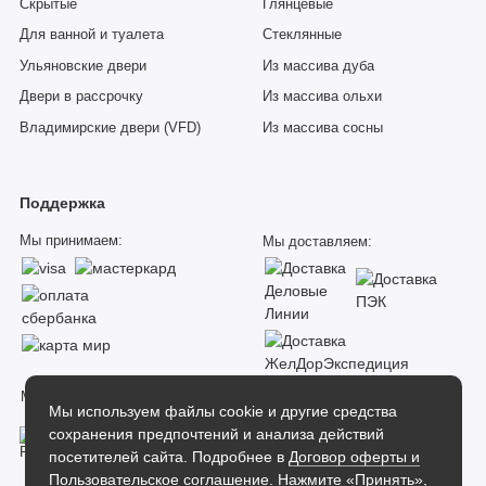
Скрытые
Глянцевые
Для ванной и туалета
Стеклянные
Ульяновские двери
Из массива дуба
Двери в рассрочку
Из массива ольхи
Владимирские двери (VFD)
Из массива сосны
Поддержка
Мы принимаем:
Мы доставляем:
Мы в соцсетях:
Мы используем файлы cookie и другие средства
сохранения предпочтений и анализа действий
посетителей сайта. Подробнее в
Договор оферты и
Пользовательское соглашение
. Нажмите «Принять»,