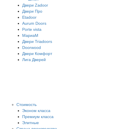
Двери Zadoor
Двери Про
Etadoor
Aurum Doors
Porte vista
МариаМ
Двери Triadoors
Doorwood
Двери Комфорт
Лига Дверей
Стоимость
Эконом класса
Премиум класса
Элитные
Страна производства