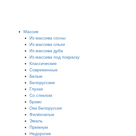
Массив
Из массива сосны
Из массива ольхи
Из массива дуба
Из массива под покраску
Классические
Современные
Белые
Белорусские
Глухие
Со стеклом
Браво
Ока Белоруссия
Филёнчатые
Эмаль
Премиум
Недорогие