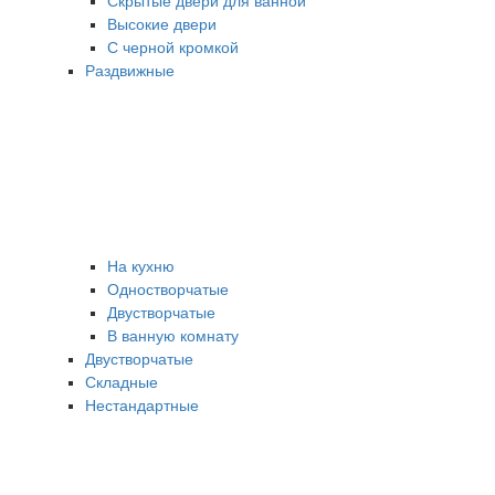
Скрытые двери для ванной
Высокие двери
С черной кромкой
Раздвижные
На кухню
Одностворчатые
Двустворчатые
В ванную комнату
Двустворчатые
Складные
Нестандартные