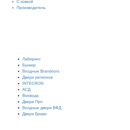
С ковкой
Производитель
Лабиринт
Бункер
Входные Brandoors
Двери регионов
INTECRON
АСД
Воевода
Двери Про
Входные двери ВФД
Двери Браво