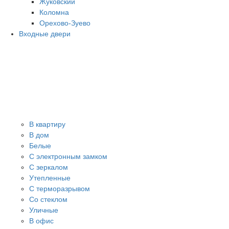
Жуковский
Коломна
Орехово-Зуево
Входные двери
В квартиру
В дом
Белые
С электронным замком
С зеркалом
Утепленные
С терморазрывом
Со стеклом
Уличные
В офис