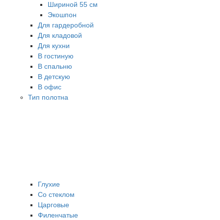
Шириной 55 см
Экошпон
Для гардеробной
Для кладовой
Для кухни
В гостиную
В спальню
В детскую
В офис
Тип полотна
Глухие
Со стеклом
Царговые
Филенчатые