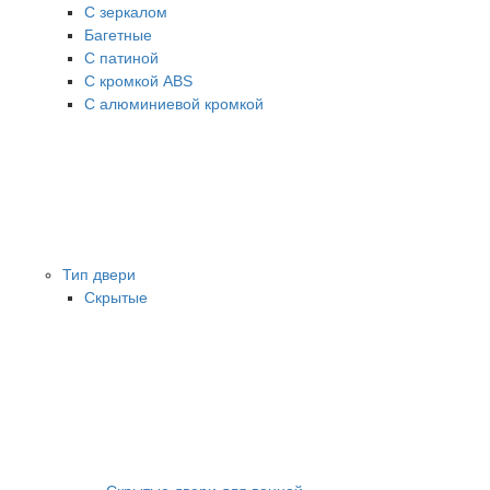
С зеркалом
Багетные
С патиной
С кромкой ABS
С алюминиевой кромкой
Тип двери
Скрытые