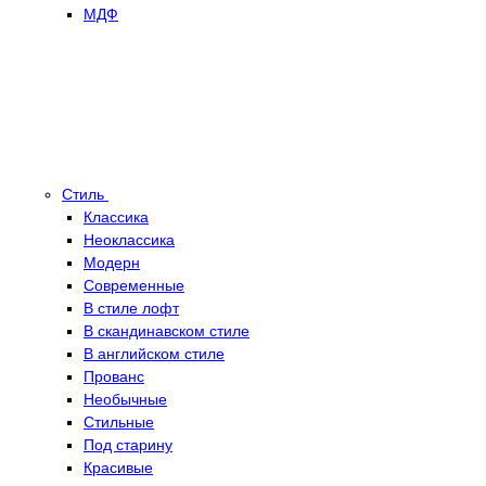
МДФ
Стиль
Классика
Неоклассика
Модерн
Современные
В стиле лофт
В скандинавском стиле
В английском стиле
Прованс
Необычные
Стильные
Под старину
Красивые