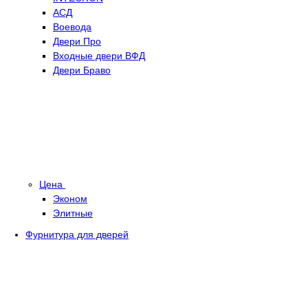
АСД
Воевода
Двери Про
Входные двери ВФД
Двери Браво
Цена
Эконом
Элитные
Фурнитура для дверей