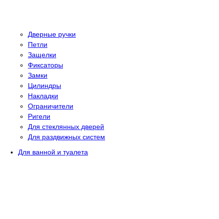
Дверные ручки
Петли
Защелки
Фиксаторы
Замки
Цилиндры
Накладки
Ограничители
Ригели
Для стеклянных дверей
Для раздвижных систем
Для ванной и туалета