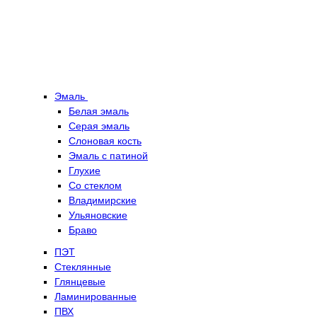
Эмаль
Белая эмаль
Серая эмаль
Слоновая кость
Эмаль с патиной
Глухие
Со стеклом
Владимирские
Ульяновские
Браво
ПЭТ
Стеклянные
Глянцевые
Ламинированные
ПВХ