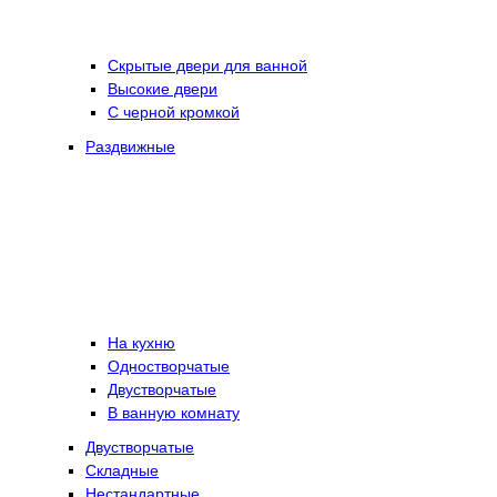
Скрытые двери для ванной
Высокие двери
С черной кромкой
Раздвижные
На кухню
Одностворчатые
Двустворчатые
В ванную комнату
Двустворчатые
Складные
Нестандартные