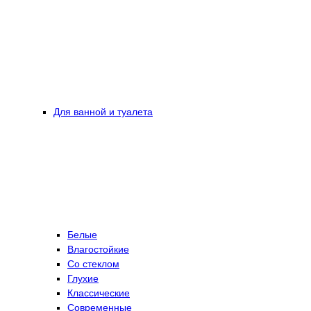
Для ванной и туалета
Белые
Влагостойкие
Со стеклом
Глухие
Классические
Современные