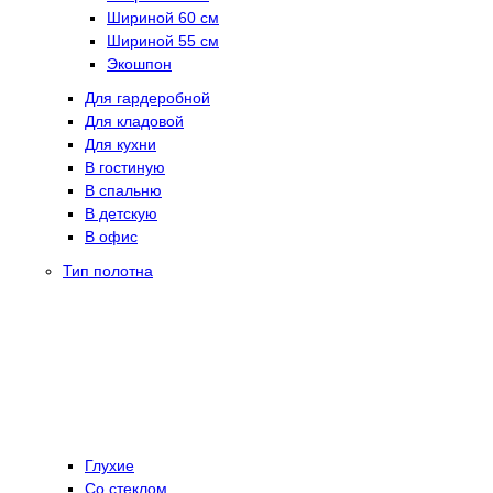
Шириной 60 см
Шириной 55 см
Экошпон
Для гардеробной
Для кладовой
Для кухни
В гостиную
В спальню
В детскую
В офис
Тип полотна
Глухие
Со стеклом