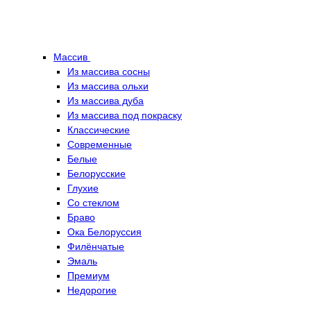
Массив
Из массива сосны
Из массива ольхи
Из массива дуба
Из массива под покраску
Классические
Современные
Белые
Белорусские
Глухие
Со стеклом
Браво
Ока Белоруссия
Филёнчатые
Эмаль
Премиум
Недорогие