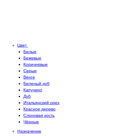
Цвет
Белые
Бежевые
Коричневые
Серые
Венге
Беленый дуб
Капучино
Дуб
Итальянский орех
Красное дерево
Слоновая кость
Чёрные
Назначение