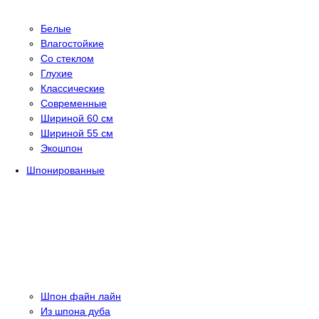
Белые
Влагостойкие
Со стеклом
Глухие
Классические
Современные
Шириной 60 см
Шириной 55 см
Экошпон
Шпонированные
Шпон файн лайн
Из шпона дуба