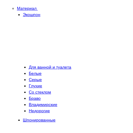
Материал
Экошпон
Для ванной и туалета
Белые
Серые
Глухие
Со стеклом
Браво
Владимирские
Недорогие
Шпонированные