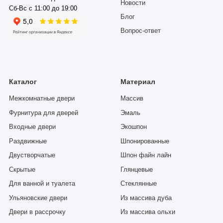
Новости
Сб-Вс с 11:00 до 19:00
Блог
Вопрос-ответ
Каталог
Материал
Межкомнатные двери
Массив
Фурнитура для дверей
Эмаль
Входные двери
Экошпон
Раздвижные
Шпонированные
Двустворчатые
Шпон файн лайн
Скрытые
Глянцевые
Для ванной и туалета
Стеклянные
Ульяновские двери
Из массива дуба
Двери в рассрочку
Из массива ольхи