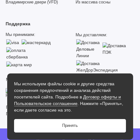
Владимирские двери (VFD)
Из массива сосны
Поддержка
Мы принимаем:
Мы доставляем:
Мы в соцсетях:
Мы используем файлы cookie и другие средства
сохранения предпочтений и анализа действий
посетителей сайта. Подробнее в
Договор оферты и
Пользовательское соглашение
. Нажмите «Принять»,
Пользовательское соглашение
если даете согласие на это.
Политика конфиденциальности
Принять
Dverilab
0
Интернет-магазин дверей Dverilab 2026 |
Карта сайта