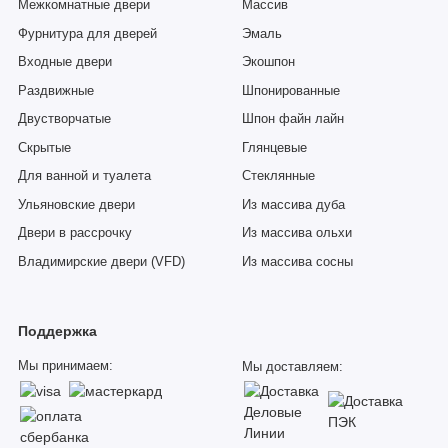
Межкомнатные двери
Массив
Фурнитура для дверей
Эмаль
Входные двери
Экошпон
Раздвижные
Шпонированные
Двустворчатые
Шпон файн лайн
Скрытые
Глянцевые
Для ванной и туалета
Стеклянные
Ульяновские двери
Из массива дуба
Двери в рассрочку
Из массива ольхи
Владимирские двери (VFD)
Из массива сосны
Поддержка
Мы принимаем:
Мы доставляем: