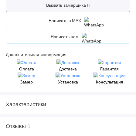
Вызвать замерщика
Написать в MAX
Написать нам
Дополнительная информация
Оплата
Доставка
Гарантия
Замер
Установка
Консультация
Характеристики
Отзывы
0