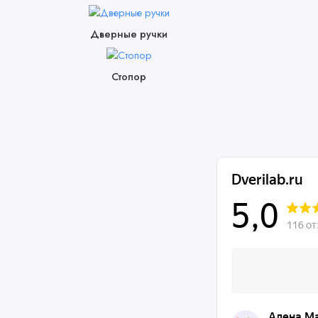
Дверные ручки
Стопор