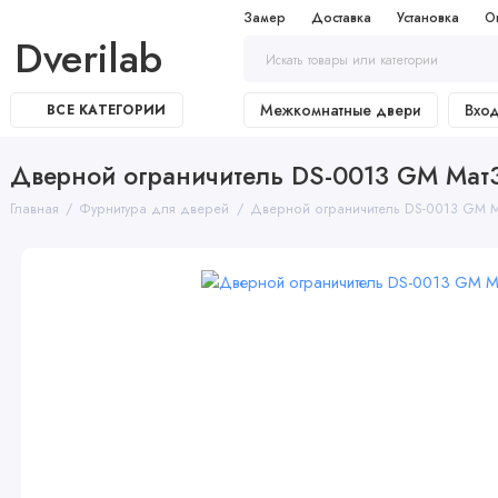
Замер
Доставка
Установка
О
Dverilab
Межкомнатные двери
Вхо
ВСЕ КАТЕГОРИИ
Дверной ограничитель DS-0013 GM Мат
Главная
Фурнитура для дверей
Дверной ограничитель DS-0013 GM 