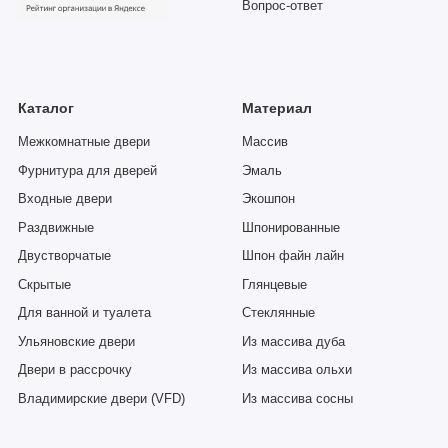
Вопрос-ответ
Каталог
Материал
Межкомнатные двери
Массив
Фурнитура для дверей
Эмаль
Входные двери
Экошпон
Раздвижные
Шпонированные
Двустворчатые
Шпон файн лайн
Скрытые
Глянцевые
Для ванной и туалета
Стеклянные
Ульяновские двери
Из массива дуба
Двери в рассрочку
Из массива ольхи
Владимирские двери (VFD)
Из массива сосны