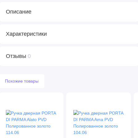
Описание
Характеристики
Отзывы
0
Похожие товары