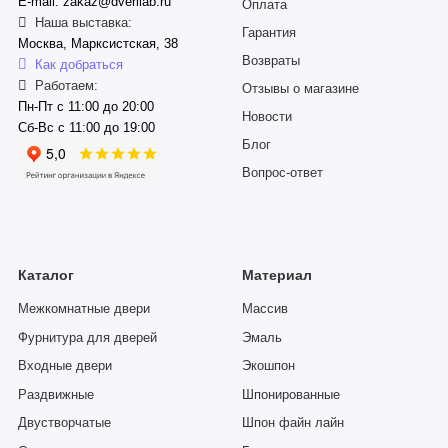
E-mail: zakaz@dverilab.ru
Оплата
Наша выставка:
Гарантия
Москва, Марксистская, 38
Возвраты
Как добраться
Работаем:
Отзывы о магазине
Пн-Пт с 11:00 до 20:00
Новости
Сб-Вс с 11:00 до 19:00
Блог
Вопрос-ответ
Каталог
Материал
Межкомнатные двери
Массив
Фурнитура для дверей
Эмаль
Входные двери
Экошпон
Раздвижные
Шпонированные
Двустворчатые
Шпон файн лайн