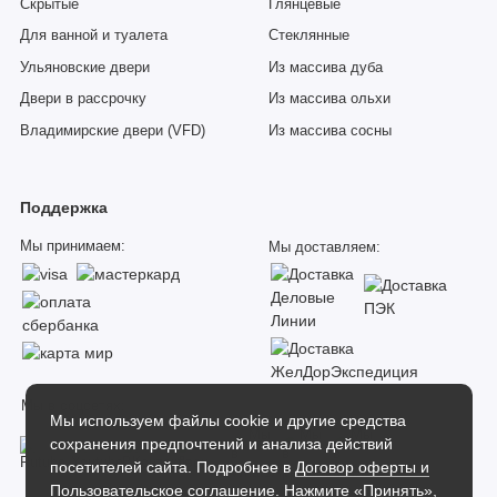
Скрытые
Глянцевые
Для ванной и туалета
Стеклянные
Ульяновские двери
Из массива дуба
Двери в рассрочку
Из массива ольхи
Владимирские двери (VFD)
Из массива сосны
Поддержка
Мы принимаем:
Мы доставляем:
Мы в соцсетях:
Мы используем файлы cookie и другие средства
сохранения предпочтений и анализа действий
посетителей сайта. Подробнее в
Договор оферты и
Пользовательское соглашение
. Нажмите «Принять»,