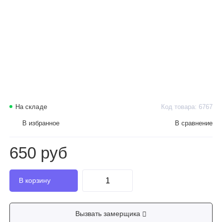
На складе
Код товара: 6767
В избранное
В сравнение
650 руб
Вызвать замерщика