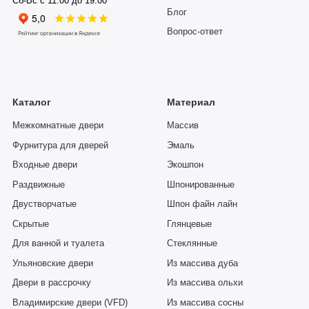
Сб-Вс с 11:00 до 19:00
Блог
Вопрос-ответ
Каталог
Материал
Межкомнатные двери
Массив
Фурнитура для дверей
Эмаль
Входные двери
Экошпон
Раздвижные
Шпонированные
Двустворчатые
Шпон файн лайн
Скрытые
Глянцевые
Для ванной и туалета
Стеклянные
Ульяновские двери
Из массива дуба
Двери в рассрочку
Из массива ольхи
Владимирские двери (VFD)
Из массива сосны