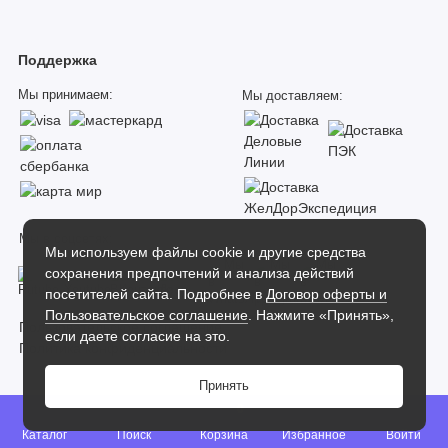
Поддержка
Мы принимаем:
Мы доставляем:
Мы в соцсетях:
Мы используем файлы cookie и другие средства
сохранения предпочтений и анализа действий
посетителей сайта. Подробнее в
Договор оферты и
Пользовательское соглашение
. Нажмите «Принять»,
Пользовательское соглашение
если даете согласие на это.
Политика конфиденциальности
Принять
Dverilab
0
Интернет-магазин дверей Dverilab 2026 |
Карта сайта
Каталог
Поиск
Корзина
Избранное
Войти