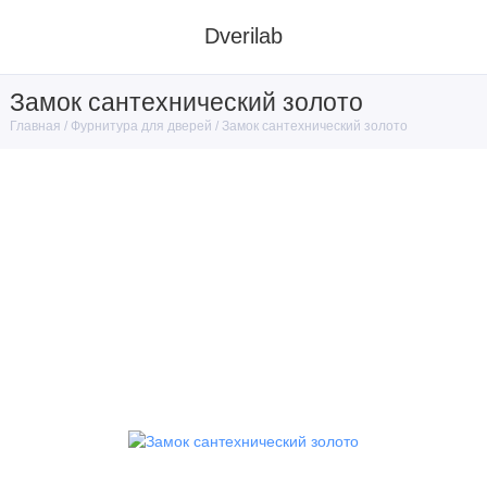
Dverilab
Замок сантехнический золото
Фурнитура для дверей
Замок сантехнический золото
Главная