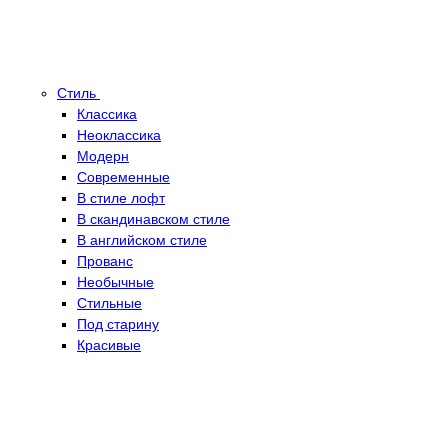
Стиль
Классика
Неоклассика
Модерн
Современные
В стиле лофт
В скандинавском стиле
В английском стиле
Прованс
Необычные
Стильные
Под старину
Красивые