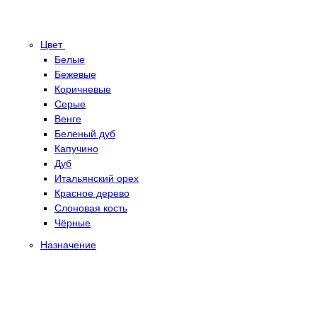
Цвет
Белые
Бежевые
Коричневые
Серые
Венге
Беленый дуб
Капучино
Дуб
Итальянский орех
Красное дерево
Слоновая кость
Чёрные
Назначение