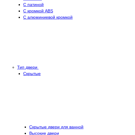
С патиной
С кромкой ABS
С алюминиевой кромкой
Тип двери
Скрытые
Скрытые двери для ванной
Высокие двери