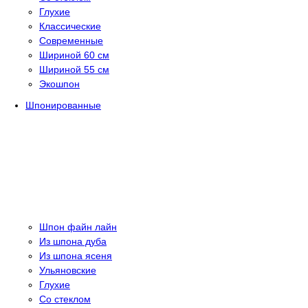
Глухие
Классические
Современные
Шириной 60 см
Шириной 55 см
Экошпон
Шпонированные
Шпон файн лайн
Из шпона дуба
Из шпона ясеня
Ульяновские
Глухие
Со стеклом