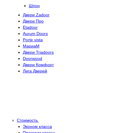
Шпон
Двери Zadoor
Двери Про
Etadoor
Aurum Doors
Porte vista
МариаМ
Двери Triadoors
Doorwood
Двери Комфорт
Лига Дверей
Стоимость
Эконом класса
Премиум класса