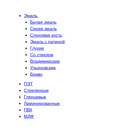
Эмаль
Белая эмаль
Серая эмаль
Слоновая кость
Эмаль с патиной
Глухие
Со стеклом
Владимирские
Ульяновские
Браво
ПЭТ
Стеклянные
Глянцевые
Ламинированные
ПВХ
МДФ