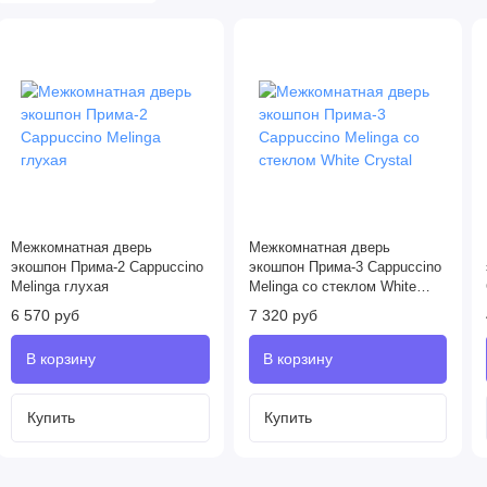
Межкомнатная дверь
Межкомнатная дверь
экошпон Прима-2 Cappuccino
экошпон Прима-3 Cappuccino
Melinga глухая
Melinga со стеклом White
Сrystal
6 570 руб
7 320 руб
Купить
Купить