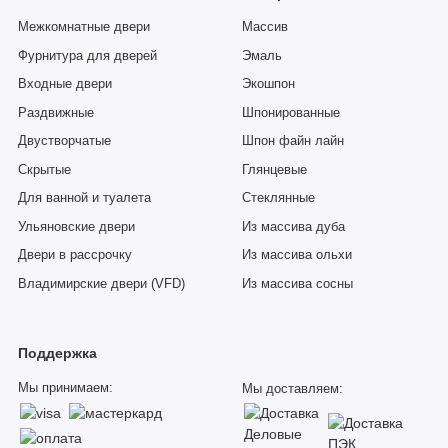
Межкомнатные двери
Массив
Фурнитура для дверей
Эмаль
Входные двери
Экошпон
Раздвижные
Шпонированные
Двустворчатые
Шпон файн лайн
Скрытые
Глянцевые
Для ванной и туалета
Стеклянные
Ульяновские двери
Из массива дуба
Двери в рассрочку
Из массива ольхи
Владимирские двери (VFD)
Из массива сосны
Поддержка
Мы принимаем:
Мы доставляем: