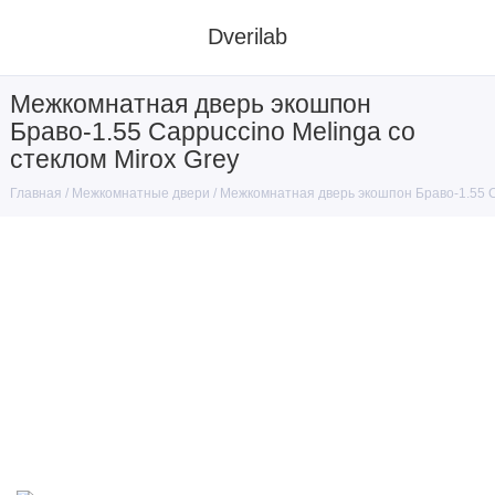
Dverilab
Межкомнатная дверь экошпон
Браво-1.55 Cappuccino Melinga со
стеклом Mirox Grey
Межкомнатные двери
Межкомнатная дверь экошпон Браво-1.55 Ca
Главная