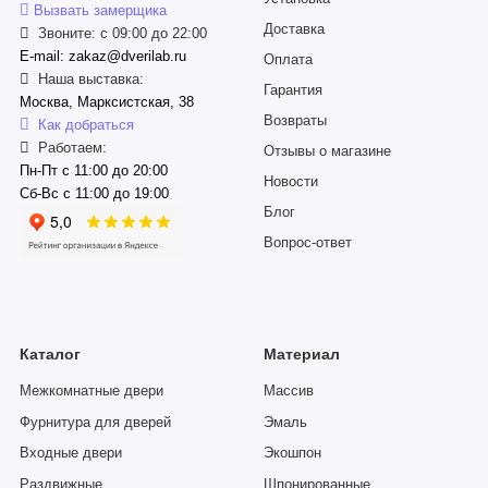
Вызвать замерщика
Доставка
Звоните: с 09:00 до 22:00
E-mail: zakaz@dverilab.ru
Оплата
Наша выставка:
Гарантия
Москва, Марксистская, 38
Возвраты
Как добраться
Работаем:
Отзывы о магазине
Пн-Пт с 11:00 до 20:00
Новости
Сб-Вс с 11:00 до 19:00
Блог
Вопрос-ответ
Каталог
Материал
Межкомнатные двери
Массив
Фурнитура для дверей
Эмаль
Входные двери
Экошпон
Раздвижные
Шпонированные