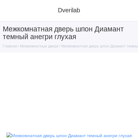
Dverilab
Межкомнатная дверь шпон Диамант
темный анегри глухая
Межкомнатные двери
Межкомнатная дверь шпон Диамант темный
Главная