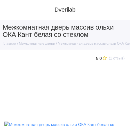
Dverilab
Межкомнатная дверь массив ольхи
ОКА Кант белая со стеклом
Межкомнатные двери
Межкомнатная дверь массив ольхи ОКА Кан
Главная
5.0
(1 отзыв)