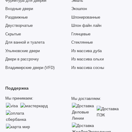
Фурнитура для дверей
Эмаль
Входные двери
Экошпон
Раздвижные
Шпонированные
Двустворчатые
Шпон файн лайн
Скрытые
Глянцевые
Для ванной и туалета
Стеклянные
Ульяновские двери
Из массива дуба
Двери в рассрочку
Из массива ольхи
Владимирские двери (VFD)
Из массива сосны
Поддержка
Мы принимаем:
Мы доставляем: