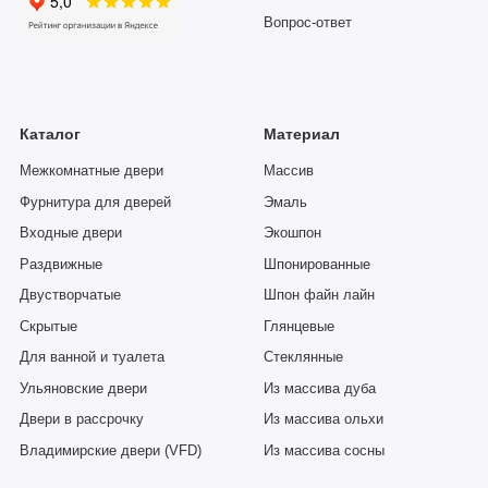
Вопрос-ответ
Каталог
Материал
Межкомнатные двери
Массив
Фурнитура для дверей
Эмаль
Входные двери
Экошпон
Раздвижные
Шпонированные
Двустворчатые
Шпон файн лайн
Скрытые
Глянцевые
Для ванной и туалета
Стеклянные
Ульяновские двери
Из массива дуба
Двери в рассрочку
Из массива ольхи
Владимирские двери (VFD)
Из массива сосны