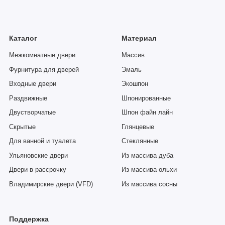
Каталог
Материал
Межкомнатные двери
Массив
Фурнитура для дверей
Эмаль
Входные двери
Экошпон
Раздвижные
Шпонированные
Двустворчатые
Шпон файн лайн
Скрытые
Глянцевые
Для ванной и туалета
Стеклянные
Ульяновские двери
Из массива дуба
Двери в рассрочку
Из массива ольхи
Владимирские двери (VFD)
Из массива сосны
Поддержка