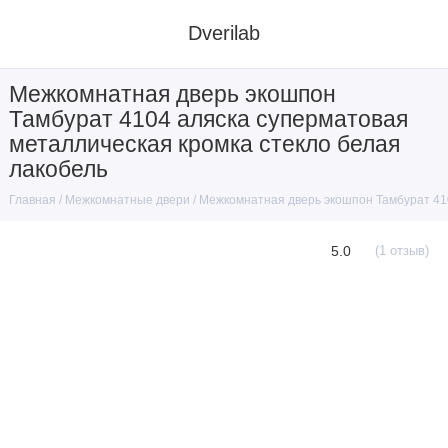
Dverilab
Межкомнатная дверь экошпон
Тамбурат 4104 аляска суперматовая
металлическая кромка стекло белая
лакобель
Межкомнатные двери
Межкомнатная дверь экошпон Тамбурат 410
Главная
5.0
(1 отзыв)