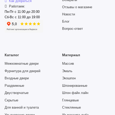
Возвраты
Как добраться
Работаем:
Отзывы о магазине
Пн-Пт с 11:00 до 20:00
Новости
Сб-Вс с 11:00 до 19:00
Блог
Вопрос-ответ
Каталог
Материал
Межкомнатные двери
Массив
Фурнитура для дверей
Эмаль
Входные двери
Экошпон
Раздвижные
Шпонированные
Двустворчатые
Шпон файн лайн
Скрытые
Глянцевые
Для ванной и туалета
Стеклянные
Ульяновские двери
Из массива дуба