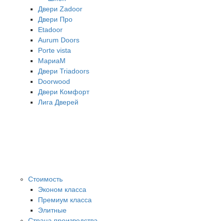
Двери Zadoor
Двери Про
Etadoor
Aurum Doors
Porte vista
МариаМ
Двери Triadoors
Doorwood
Двери Комфорт
Лига Дверей
Стоимость
Эконом класса
Премиум класса
Элитные
Страна производства