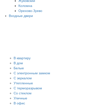
Жуковский
Коломна
Орехово-Зуево
Входные двери
В квартиру
В дом
Белые
С электронным замком
С зеркалом
Утепленные
С терморазрывом
Со стеклом
Уличные
В офис