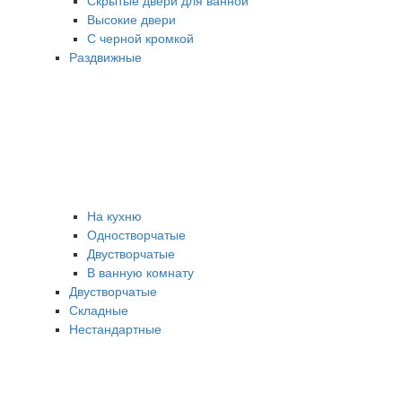
Скрытые двери для ванной
Высокие двери
С черной кромкой
Раздвижные
На кухню
Одностворчатые
Двустворчатые
В ванную комнату
Двустворчатые
Складные
Нестандартные