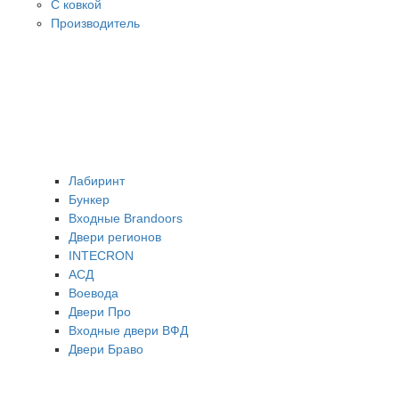
С ковкой
Производитель
Лабиринт
Бункер
Входные Brandoors
Двери регионов
INTECRON
АСД
Воевода
Двери Про
Входные двери ВФД
Двери Браво