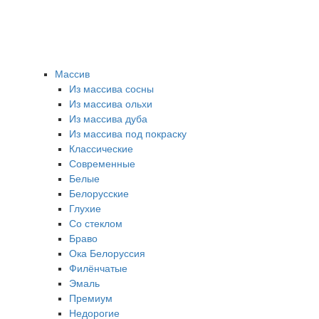
Массив
Из массива сосны
Из массива ольхи
Из массива дуба
Из массива под покраску
Классические
Современные
Белые
Белорусские
Глухие
Со стеклом
Браво
Ока Белоруссия
Филёнчатые
Эмаль
Премиум
Недорогие