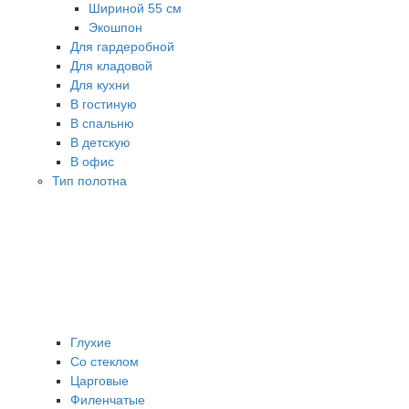
Шириной 55 см
Экошпон
Для гардеробной
Для кладовой
Для кухни
В гостиную
В спальню
В детскую
В офис
Тип полотна
Глухие
Со стеклом
Царговые
Филенчатые