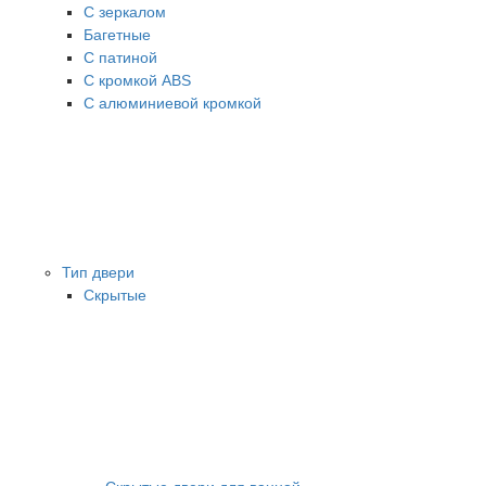
С зеркалом
Багетные
С патиной
С кромкой ABS
С алюминиевой кромкой
Тип двери
Скрытые