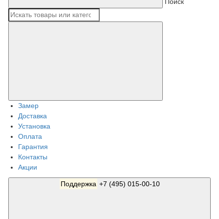
Поиск
Замер
Доставка
Установка
Оплата
Гарантия
Контакты
Акции
Поддержка
+7 (495) 015-00-10