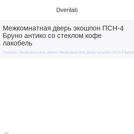
Dverilab
Межкомнатная дверь экошпон ПСН-4
Бруно антико со стеклом кофе
лакобель
Межкомнатные двери
Межкомнатная дверь экошпон ПСН-4 Бруно
Главная