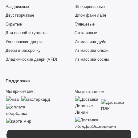
Раздвижные
Шпонированные
Двустворчатые
Шпон файн лайн
Скрытые
Глянцевые
Для ванной и туалета
Стеклянные
Ульяновские двери
Из массива дуба
Двери в рассрочку
Из массива ольхи
Владимирские двери (VFD)
Из массива сосны
Поддержка
Мы принимаем:
Мы доставляем:
Мы в соцсетях: