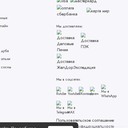
нные
лайн
Мы доставляем:
 дуба
 ольхи
 сосны
Мы в соцсетях:
Пользовательское соглашение
Политика конфиденциальности