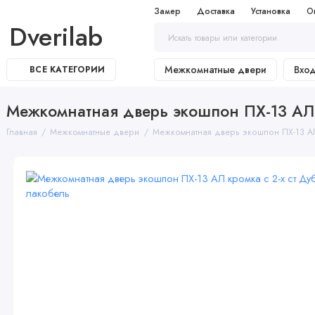
Замер
Доставка
Установка
О
Dverilab
Межкомнатные двери
Вхо
ВСЕ КАТЕГОРИИ
Межкомнатная дверь экошпон ПХ-13 АЛ к
Главная
Межкомнатные двери
Межкомнатная дверь экошпон ПХ-13 АЛ