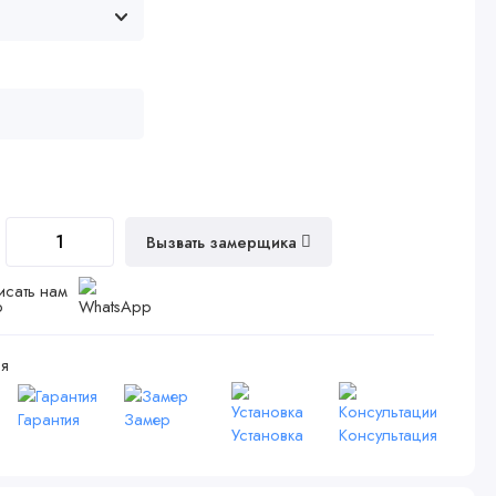
Вызвать замерщика
исать нам
я
Гарантия
Замер
Установка
Консультация