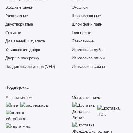
Входные двери
Экошпон
Раздвижные
Шпонированные
Двустворчатые
Шпон файн лайн
Скрытые
Глянцевые
Для ванной и туалета
Стеклянные
Ульяновские двери
Из массива дуба
Двери в рассрочку
Из массива ольхи
Владимирские двери (VFD)
Из массива сосны
Поддержка
Мы принимаем:
Мы доставляем: