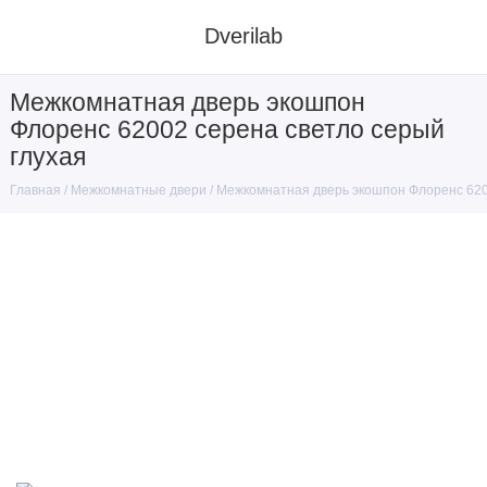
Dverilab
Межкомнатная дверь экошпон
Флоренс 62002 серена светло серый
глухая
Межкомнатные двери
Межкомнатная дверь экошпон Флоренс 620
Главная