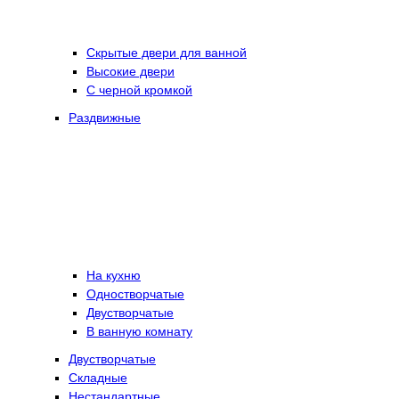
Скрытые двери для ванной
Высокие двери
С черной кромкой
Раздвижные
На кухню
Одностворчатые
Двустворчатые
В ванную комнату
Двустворчатые
Складные
Нестандартные