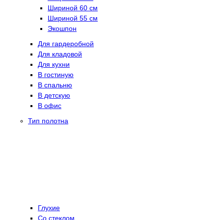
Шириной 60 см
Шириной 55 см
Экошпон
Для гардеробной
Для кладовой
Для кухни
В гостиную
В спальню
В детскую
В офис
Тип полотна
Глухие
Со стеклом