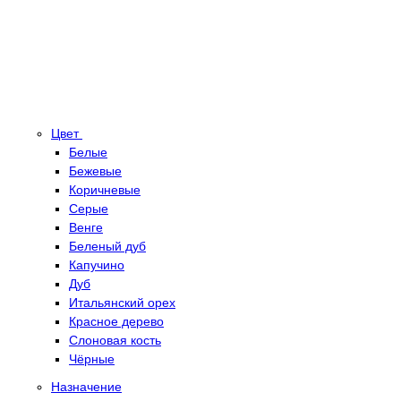
Цвет
Белые
Бежевые
Коричневые
Серые
Венге
Беленый дуб
Капучино
Дуб
Итальянский орех
Красное дерево
Слоновая кость
Чёрные
Назначение