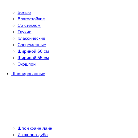
Белые
Влагостойкие
Со стеклом
Глухие
Классические
Современные
Шириной 60 см
Шириной 55 см
Экошпон
Шпонированные
Шпон файн лайн
Из шпона дуба