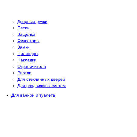
Дверные ручки
Петли
Защелки
Фиксаторы
Замки
Цилиндры
Накладки
Ограничители
Ригели
Для стеклянных дверей
Для раздвижных систем
Для ванной и туалета