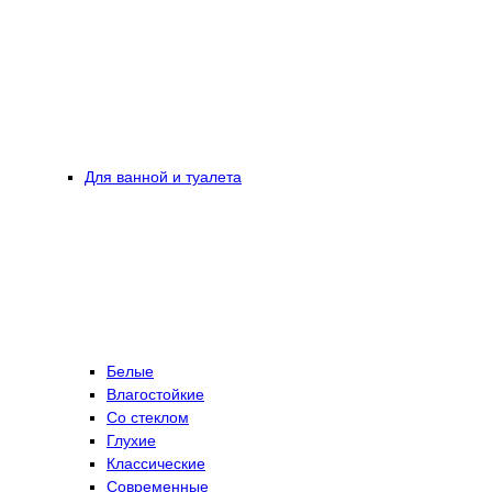
Для ванной и туалета
Белые
Влагостойкие
Со стеклом
Глухие
Классические
Современные