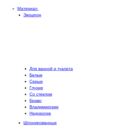
Материал
Экошпон
Для ванной и туалета
Белые
Серые
Глухие
Со стеклом
Браво
Владимирские
Недорогие
Шпонированные