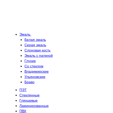
Эмаль
Белая эмаль
Серая эмаль
Слоновая кость
Эмаль с патиной
Глухие
Со стеклом
Владимирские
Ульяновские
Браво
ПЭТ
Стеклянные
Глянцевые
Ламинированные
ПВХ