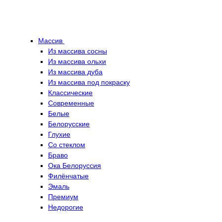
Массив
Из массива сосны
Из массива ольхи
Из массива дуба
Из массива под покраску
Классические
Современные
Белые
Белорусские
Глухие
Со стеклом
Браво
Ока Белоруссия
Филёнчатые
Эмаль
Премиум
Недорогие