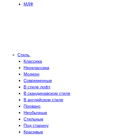
МДФ
Стиль
Классика
Неоклассика
Модерн
Современные
В стиле лофт
В скандинавском стиле
В английском стиле
Прованс
Необычные
Стильные
Под старину
Красивые