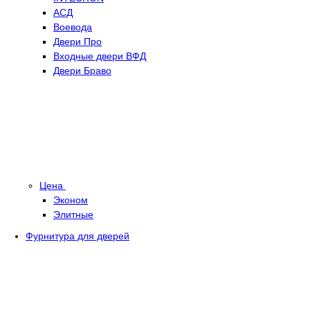
АСД
Воевода
Двери Про
Входные двери ВФД
Двери Браво
Цена
Эконом
Элитные
Фурнитура для дверей