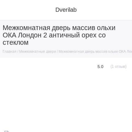
Dverilab
Межкомнатная дверь массив ольхи
ОКА Лондон 2 античный орех со
стеклом
Межкомнатные двери
Межкомнатная дверь массив ольхи ОКА Лон
Главная
5.0
(1 отзыв)