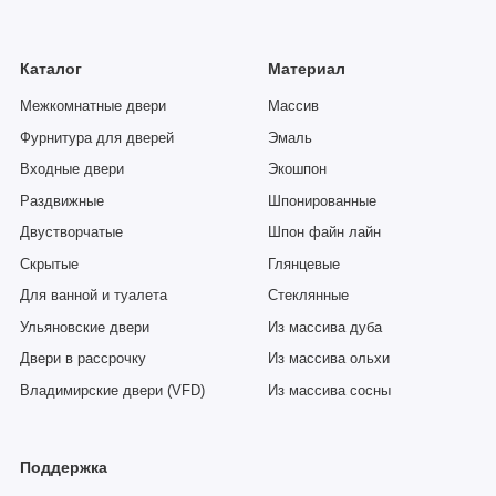
Каталог
Материал
Межкомнатные двери
Массив
Фурнитура для дверей
Эмаль
Входные двери
Экошпон
Раздвижные
Шпонированные
Двустворчатые
Шпон файн лайн
Скрытые
Глянцевые
Для ванной и туалета
Стеклянные
Ульяновские двери
Из массива дуба
Двери в рассрочку
Из массива ольхи
Владимирские двери (VFD)
Из массива сосны
Поддержка