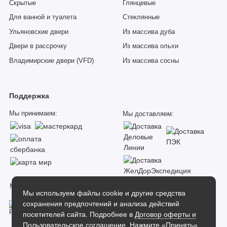
Скрытые
Глянцевые
Для ванной и туалета
Стеклянные
Ульяновские двери
Из массива дуба
Двери в рассрочку
Из массива ольхи
Владимирские двери (VFD)
Из массива сосны
Поддержка
Мы принимаем:
Мы доставляем:
Мы в соцсетях:
Мы используем файлы cookie и другие средства
сохранения предпочтений и анализа действий
посетителей сайта. Подробнее в
Договор оферты и
Пользовательское соглашение
. Нажмите «Принять»,