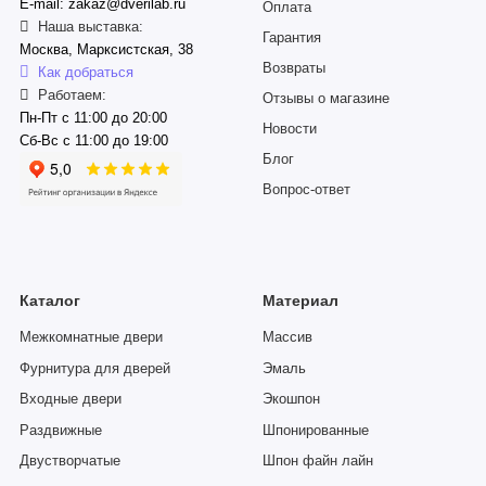
E-mail: zakaz@dverilab.ru
Оплата
Наша выставка:
Гарантия
Москва, Марксистская, 38
Возвраты
Как добраться
Работаем:
Отзывы о магазине
Пн-Пт с 11:00 до 20:00
Новости
Сб-Вс с 11:00 до 19:00
Блог
Вопрос-ответ
Каталог
Материал
Межкомнатные двери
Массив
Фурнитура для дверей
Эмаль
Входные двери
Экошпон
Раздвижные
Шпонированные
Двустворчатые
Шпон файн лайн