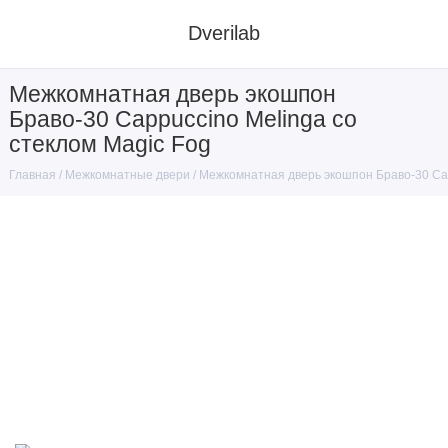
Dverilab
Межкомнатная дверь экошпон
Браво-30 Cappuccino Melinga со
стеклом Magic Fog
Межкомнатные двери
Межкомнатная дверь экошпон Браво-30 Cap
Главная