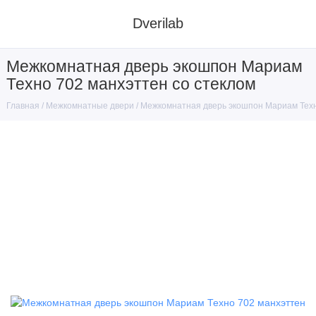
Dverilab
Межкомнатная дверь экошпон Мариам
Техно 702 манхэттен со стеклом
Межкомнатные двери
Межкомнатная дверь экошпон Мариам Техн
Главная