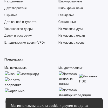
Раздвижные
Шпонированные
Двустворчатые
Шпон файн лайн
Скрытые
Глянцевые
Для ванной и туалета
Стеклянные
Ульяновские двери
Из массива дуба
Двери в рассрочку
Из массива ольхи
Владимирские двери (VFD)
Из массива сосны
Поддержка
Мы принимаем:
Мы доставляем:
Мы в соцсетях:
Мы используем файлы cookie и другие средства