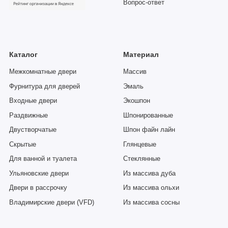
Вопрос-ответ
Каталог
Материал
Межкомнатные двери
Массив
Фурнитура для дверей
Эмаль
Входные двери
Экошпон
Раздвижные
Шпонированные
Двустворчатые
Шпон файн лайн
Скрытые
Глянцевые
Для ванной и туалета
Стеклянные
Ульяновские двери
Из массива дуба
Двери в рассрочку
Из массива ольхи
Владимирские двери (VFD)
Из массива сосны