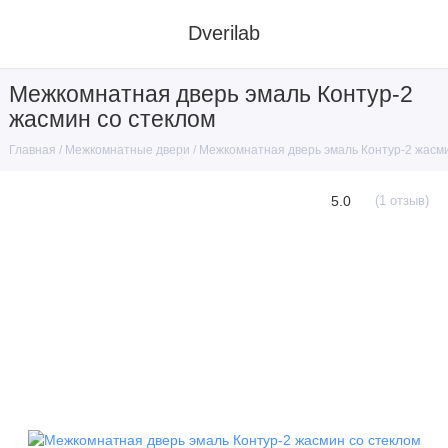
Dverilab
Межкомнатная дверь эмаль Контур-2
жасмин со стеклом
Межкомнатные двери
Межкомнатная дверь эмаль Контур-2 жасми
Главная
5.0
(1 отзыв)