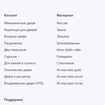
Каталог
Материал
Межкомнатные двери
Массив
Фурнитура для дверей
Эмаль
Входные двери
Экошпон
Раздвижные
Шпонированные
Двустворчатые
Шпон файн лайн
Скрытые
Глянцевые
Для ванной и туалета
Стеклянные
Ульяновские двери
Из массива дуба
Двери в рассрочку
Из массива ольхи
Владимирские двери (VFD)
Из массива сосны
Поддержка