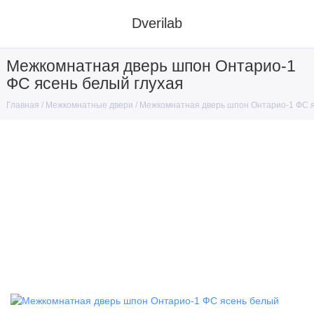
Dverilab
Межкомнатная дверь шпон Онтарио-1
ФС ясень белый глухая
Межкомнатные двери
Межкомнатная дверь шпон Онтарио-1 ФС я
Главная