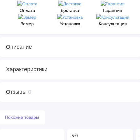
Оплата
Доставка
Гарантия
Замер
Установка
Консультация
Описание
Характеристики
Отзывы
0
Похожие товары
5.0