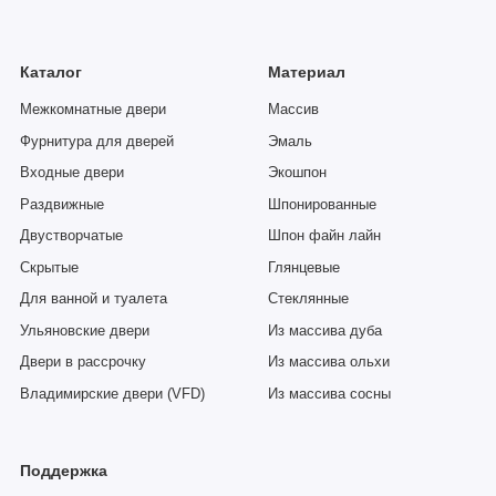
Каталог
Материал
Межкомнатные двери
Массив
Фурнитура для дверей
Эмаль
Входные двери
Экошпон
Раздвижные
Шпонированные
Двустворчатые
Шпон файн лайн
Скрытые
Глянцевые
Для ванной и туалета
Стеклянные
Ульяновские двери
Из массива дуба
Двери в рассрочку
Из массива ольхи
Владимирские двери (VFD)
Из массива сосны
Поддержка