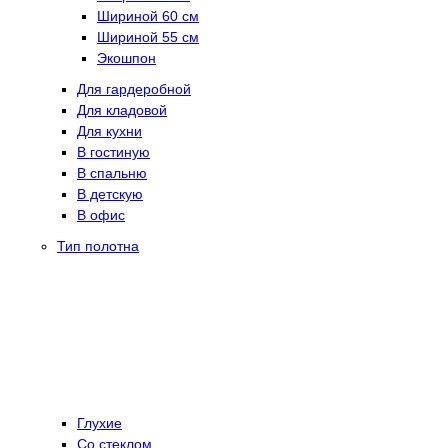
Шириной 60 см
Шириной 55 см
Экошпон
Для гардеробной
Для кладовой
Для кухни
В гостиную
В спальню
В детскую
В офис
Тип полотна
Глухие
Со стеклом