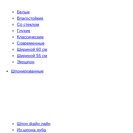
Белые
Влагостойкие
Со стеклом
Глухие
Классические
Современные
Шириной 60 см
Шириной 55 см
Экошпон
Шпонированные
Шпон файн лайн
Из шпона дуба