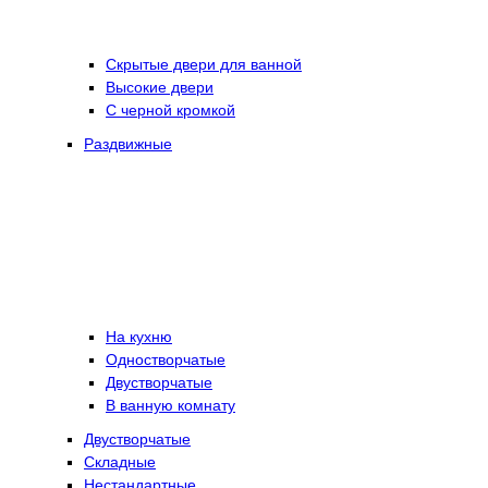
Скрытые двери для ванной
Высокие двери
С черной кромкой
Раздвижные
На кухню
Одностворчатые
Двустворчатые
В ванную комнату
Двустворчатые
Складные
Нестандартные