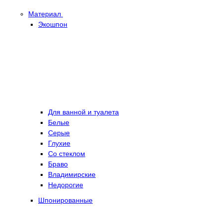
Материал
Экошпон
Для ванной и туалета
Белые
Серые
Глухие
Со стеклом
Браво
Владимирские
Недорогие
Шпонированные