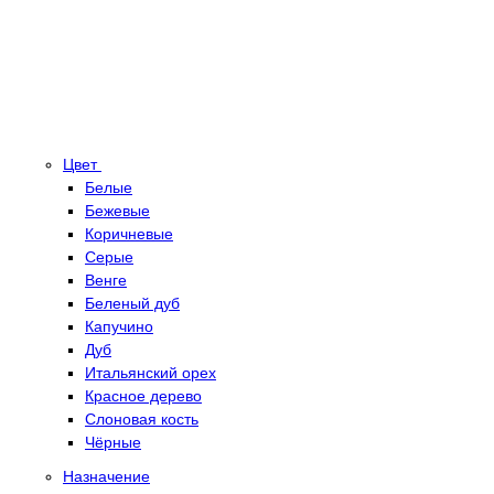
Цвет
Белые
Бежевые
Коричневые
Серые
Венге
Беленый дуб
Капучино
Дуб
Итальянский орех
Красное дерево
Слоновая кость
Чёрные
Назначение