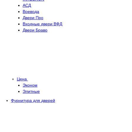
АСД
Воевода
Двери Про
Входные двери ВФД
Двери Браво
Цена
Эконом
Элитные
Фурнитура для дверей