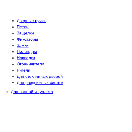
Дверные ручки
Петли
Защелки
Фиксаторы
Замки
Цилиндры
Накладки
Ограничители
Ригели
Для стеклянных дверей
Для раздвижных систем
Для ванной и туалета