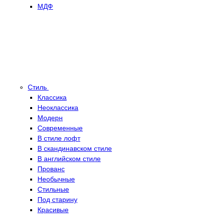
МДФ
Стиль
Классика
Неоклассика
Модерн
Современные
В стиле лофт
В скандинавском стиле
В английском стиле
Прованс
Необычные
Стильные
Под старину
Красивые