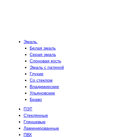
Эмаль
Белая эмаль
Серая эмаль
Слоновая кость
Эмаль с патиной
Глухие
Со стеклом
Владимирские
Ульяновские
Браво
ПЭТ
Стеклянные
Глянцевые
Ламинированные
ПВХ