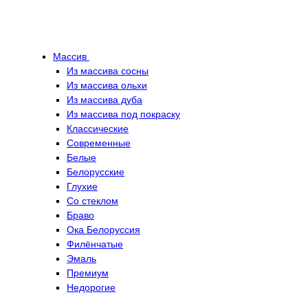
Массив
Из массива сосны
Из массива ольхи
Из массива дуба
Из массива под покраску
Классические
Современные
Белые
Белорусские
Глухие
Со стеклом
Браво
Ока Белоруссия
Филёнчатые
Эмаль
Премиум
Недорогие