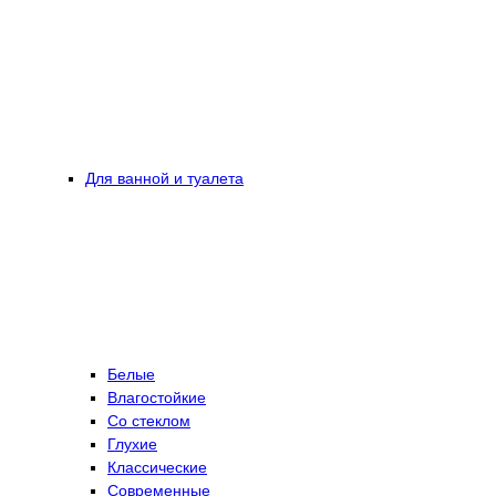
Для ванной и туалета
Белые
Влагостойкие
Со стеклом
Глухие
Классические
Современные