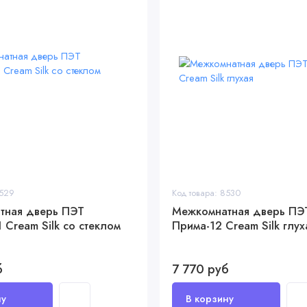
8529
Код товара: 8530
тная дверь ПЭТ
Межкомнатная дверь ПЭ
 Cream Silk со стеклом
Прима-12 Cream Silk глух
б
7 770 руб