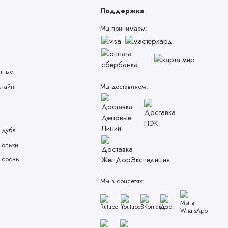
Поддержка
Мы принимаем:
нные
лайн
Мы доставляем:
 дуба
 ольхи
 сосны
Мы в соцсетях: