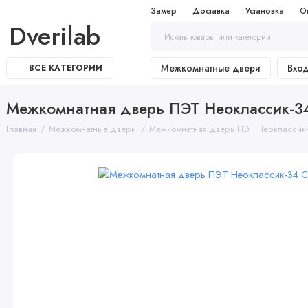
Замер
Доставка
Установка
О
Dverilab
Межкомнатные двери
Вхо
ВСЕ КАТЕГОРИИ
Межкомнатная дверь ПЭТ Неоклассик-34 
Главная
Межкомнатные двери
Межкомнатная дверь ПЭТ Неоклассик-34