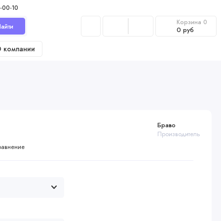
-00-10
Корзина
0
айти
0 руб
 компании
Браво
Производитель
равнение