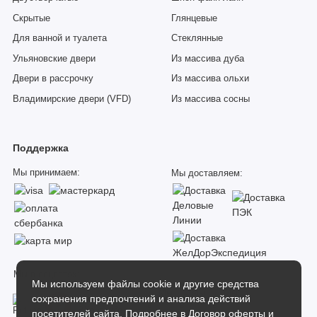
Скрытые
Глянцевые
Для ванной и туалета
Стеклянные
Ульяновские двери
Из массива дуба
Двери в рассрочку
Из массива ольхи
Владимирские двери (VFD)
Из массива сосны
Поддержка
Мы принимаем:
Мы доставляем:
Мы в соцсетях:
Мы используем файлы cookie и другие средства
сохранения предпочтений и анализа действий
посетителей сайта. Подробнее в
Договор оферты и