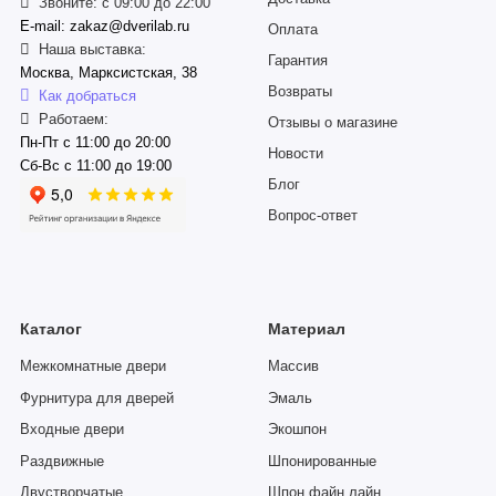
Звоните: с 09:00 до 22:00
E-mail: zakaz@dverilab.ru
Оплата
Наша выставка:
Гарантия
Москва, Марксистская, 38
Возвраты
Как добраться
Работаем:
Отзывы о магазине
Пн-Пт с 11:00 до 20:00
Новости
Сб-Вс с 11:00 до 19:00
Блог
Вопрос-ответ
Каталог
Материал
Межкомнатные двери
Массив
Фурнитура для дверей
Эмаль
Входные двери
Экошпон
Раздвижные
Шпонированные
Двустворчатые
Шпон файн лайн